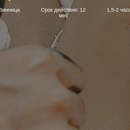
Винница
Срок действия: 12
1,5-2 час
мес