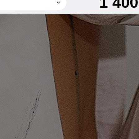
1 40
1 400 грн