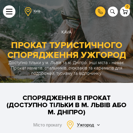
0
Київ
KAVA
ПРОКАТ ТУРИСТИЧНОГО
СПОРЯДЖЕННЯ УЖГОРОД
Доступно тільки у м. Львів та м. Дніпро. Інші міста - немає.
Прокат наметів, спальників, рюкзаків та карематів для
подорожей, туризму та відпочинку.
СПОРЯДЖЕННЯ В ПРОКАТ
(ДОСТУПНО ТІЛЬКИ В М. ЛЬВІВ АБО
М. ДНІПРО)
Ужгород
Місто прокату