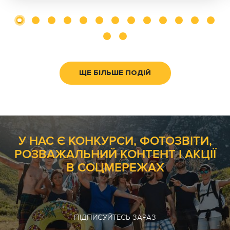
ЩЕ БІЛЬШЕ ПОДІЙ
У НАС Є КОНКУРСИ, ФОТОЗВІТИ,
РОЗВАЖАЛЬНИЙ КОНТЕНТ І АКЦІЇ
В СОЦМЕРЕЖАХ
ПІДПИСУЙТЕСЬ ЗАРАЗ