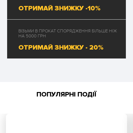
ОТРИМАЙ ЗНИЖКУ -10%
ВІЗЬМИ В ПРОКАТ СПОРЯДЖЕННЯ БІЛЬШЕ НІЖ
НА 5000 ГРН
ОТРИМАЙ ЗНИЖКУ - 20%
ПОПУЛЯРНІ ПОДІЇ