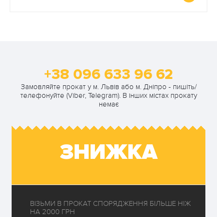
+38 096 633 96 62
Замовляйте прокат у м. Львів або м. Дніпро - пишіть/
телефонуйте (Viber, Telegram). В інших містах прокату
немає
ЗНИЖКА
ВІЗЬМИ В ПРОКАТ СПОРЯДЖЕННЯ БІЛЬШЕ НІЖ
НА 2000 ГРН