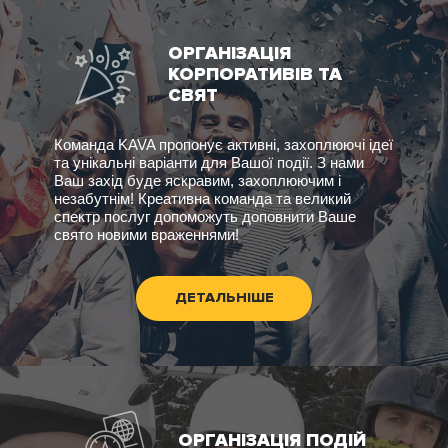
ОРГАНІЗАЦІЯ
КОРПОРАТИВІВ ТА
СВЯТ
Команда KAVA пропонує активні, захоплюючі ідеї
та унікальні варіанти для Вашої події. З нами
Ваш захід буде яскравим, захоплюючим і
незабутнім! Креативна команда та великий
спектр послуг допоможуть доповнити Ваше
свято новими враженнями!
ДЕТАЛЬНІШЕ
ОРГАНІЗАЦІЯ ПОДІЙ