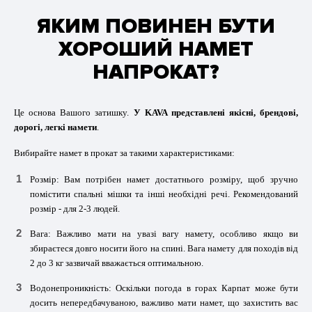
ЯКИМ ПОВИНЕН БУТИ
ХОРОШИЙ НАМЕТ
НАПРОКАТ?
Це основа Вашого затишку.
У KAVA представлені якісні, брендові,
дорогі, легкі намети
.
Вибирайте намет в прокат за такими характеристиками:
Розмір: Вам потрібен намет достатнього розміру, щоб зручно
помістити спальні мішки та інші необхідні речі. Рекомендований
розмір - для 2-3 людей.
Вага: Важливо мати на увазі вагу намету, особливо якщо ви
збираєтеся довго носити його на спині. Вага намету для походів від
2 до 3 кг зазвичай вважається оптимальною.
Водонепроникність: Оскільки погода в горах Карпат може бути
досить непередбачуваною, важливо мати намет, що захистить вас