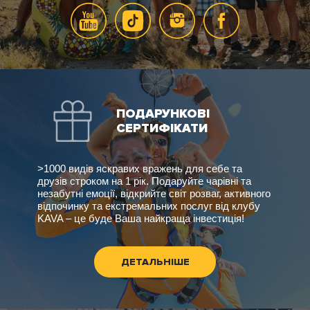
ПОДАРУНКОВІ
СЕРТИФІКАТИ
>1000 видів яскравих вражень для себе та
друзів строком на 1 рік. Подаруйте чарівні та
незабутні емоції, відкрийте світ розваг, активного
відпочинку та екстремальних послуг від клубу
KAVA – це буде Ваша найкраща інвестиція!
ДЕТАЛЬНІШЕ