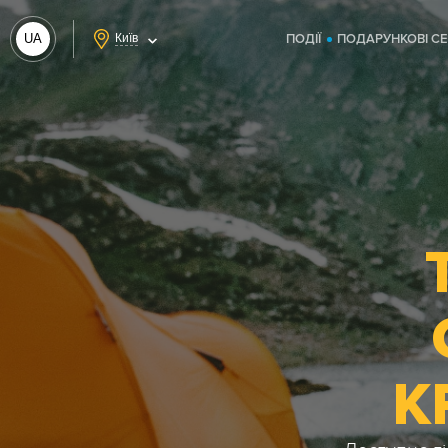
UA
Київ
ПОДІЇ
ПОДАРУНКОВІ С
RU
К