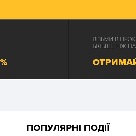
ВІЗЬМИ В ПРО
БІЛЬШЕ НІЖ НА
0%
ОТРИМАЙ
ПОПУЛЯРНІ ПОДІЇ