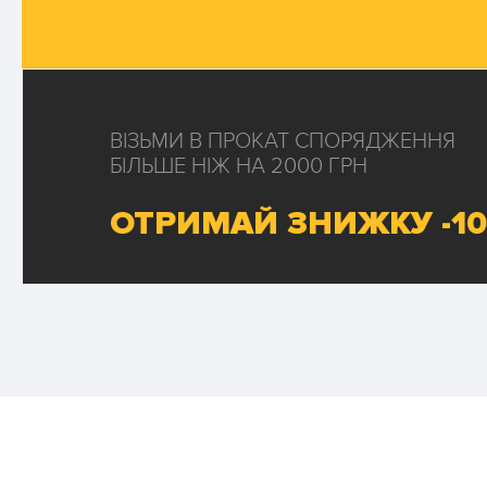
ВІЗЬМИ В ПРОКАТ СПОРЯДЖЕННЯ
БІЛЬШЕ НІЖ НА 2000 ГРН
ОТРИМАЙ ЗНИЖКУ -1