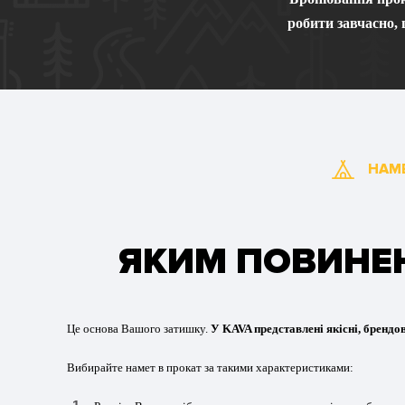
робити завчасно, 
НАМ
ЯКИМ ПОВИНЕН
Це основа Вашого затишку.
У KAVA представлені якісні, брендов
Вибирайте намет в прокат за такими характеристиками: