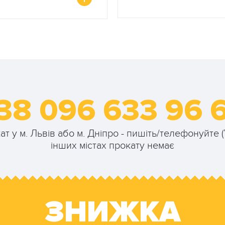
38 096 633 96 
 у м. Львів або м. Дніпро - пишіть/телефонуйте (V
інших містах прокату немає
ЗНИЖКА