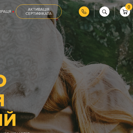
0
АКТИВАЦІЯ
ПРАЦЯ
СЕРТИФІКАТА
О
Я
ИЙ