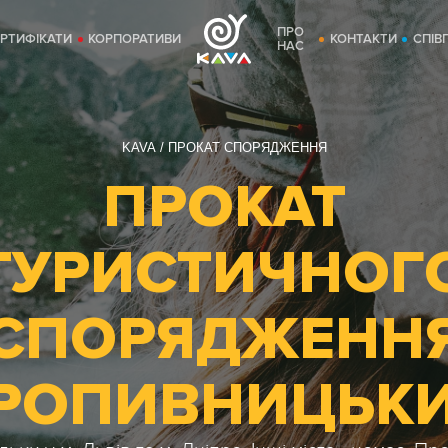
ПРО
ЕРТИФІКАТИ
КОРПОРАТИВИ
КОНТАКТИ
СПІВ
НАС
KAVA
ПРОКАТ СПОРЯДЖЕННЯ
ПРОКАТ
ТУРИСТИЧНОГ
СПОРЯДЖЕНН
РОПИВНИЦЬК