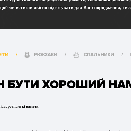
щоб ми встигли якісно підготувати для Вас спорядження, і все
ЕТИ
РЮКЗАКИ
СПАЛЬНИКИ
 БУТИ ХОРОШИЙ НА
і, дорогі, легкі намети
.