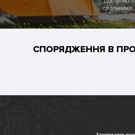
Доступно тіл
спальників,
СПОРЯДЖЕННЯ В ПРОК
Бронювання прок