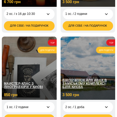
6 700 грн
3 500 грн
2 ос. / з 16 до 10:30
1 ос. / 2 години
ДЛЯ СЕБЕ / НА ПОДАРУНОК
ДЛЯ СЕБЕ / НА ПОДАРУНОК
6 700
3 500
2 ос. / з 16 до 10:30
1 ос. / 2 години
грн
грн
TOP
TOP
ДЛЯ ПОДРУГИ
ДЛЯ ПОДРУГИ
ВІДПОЧИНОК ДЛЯ ДВОХ В
МАЙСТЕР-КЛАС З
ЗАМІСЬКОМУ КОМПЛЕКСІ
ЛІНОГРАВЮРИ У КИЄВІ
БІЛЯ КИЄВА
850 грн
3 500 грн
1 ос. / 2 години
2 ос. / 1 доба