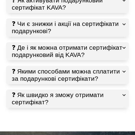
❓ Як активувати подарунковий
сертифікат KAVA?
❓ Чи є знижки і акції на сертифікати
подарункові?
❓ Де і як можна отримати сертифікат
подарунковий від KAVA?
❓ Якими способами можна сплатити
за подарункові сертифікати?
❓ Як швидко я зможу отримати
сертифікат?