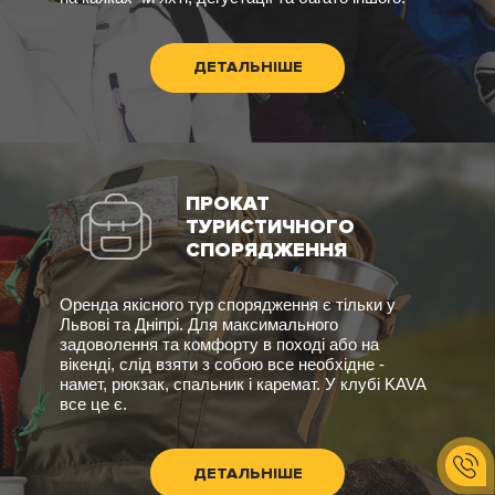
ДЕТАЛЬНІШЕ
ПРОКАТ
ТУРИСТИЧНОГО
СПОРЯДЖЕННЯ
Оренда якісного тур спорядження є тільки у
Львові та Дніпрі. Для максимального
задоволення та комфорту в поході або на
вікенді, слід взяти з собою все необхідне -
намет, рюкзак, спальник і каремат. У клубі KAVA
все це є.
ДЕТАЛЬНІШЕ