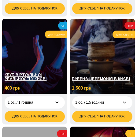
ДЛЯ СЕБЕ / НА ПОДАРУНОК
ДЛЯ СЕБЕ / НА ПОДАРУНОК
3 500
700
1 ос. / 2,5 години
1 ос. / 60 хвилин
грн
грн
7 000
1 ос. / 8 занять по 1
4 350
2 ос. / 2,5 години
VIP
TOP
грн
годині
грн
ДЛЯ ПОДРУГИ
ДЛЯ ПОДРУГИ
1 ос. / 12 занять по 1
7 150
годині
грн
1 ос. / 3 заняття по 1
2 100
годині
грн
КЛУБ ВІРТУАЛЬНОЇ
РЕАЛЬНОСТІ У КИЄВІ
ПУЕРНА ЦЕРЕМОНІЯ В КИЄВІ
400 грн
1 500 грн
1 ос. / 1 година
1 ос. / 1,5 години
ДЛЯ СЕБЕ / НА ПОДАРУНОК
ДЛЯ СЕБЕ / НА ПОДАРУНОК
400
1 500
1 ос. / 1 година
1 ос. / 1,5 години
грн
грн
800
3 000
2 ос. / 1 година
2 ос. / 1,5 години
TOP
HIT
грн
грн