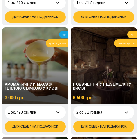
1 ос. / 60 хвилин
1 ос. / 1,5 години
ДЛЯ СЕБЕ / НА ПОДАРУНОК
ДЛЯ СЕБЕ / НА ПОДАРУНОК
1 600
1 500
1 ос. / 60 хвилин
1 ос. / 1,5 години
грн
грн
3 000
2 ос. / 1,5 години
VIP
HIT
грн
ДЛЯ ПОДРУГИ
ДЛЯ ПОДРУГИ
АРОМАТИЧНИЙ МАСАЖ
ПОБАЧЕННЯ У ПІДЗЕМЕЛЛІ У
ТЕПЛОЮ СВІЧКОЮ У КИЄВІ
КИЄВІ
3 000 грн
6 500 грн
1 ос. / 90 хвилин
2 ос. / 1 година
ДЛЯ СЕБЕ / НА ПОДАРУНОК
ДЛЯ СЕБЕ / НА ПОДАРУНОК
3 000
6 500
1 ос. / 90 хвилин
2 ос. / 1 година
грн
грн