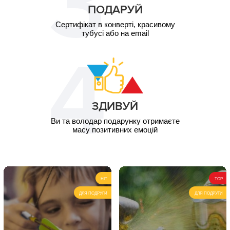
ПОДАРУЙ
Сертифікат в конверті, красивому
тубусі або на email
ЗДИВУЙ
Ви та володар подарунку отримаєте
масу позитивних емоцій
HIT
TOP
ДЛЯ ПОДРУГИ
ДЛЯ ПОДРУГИ