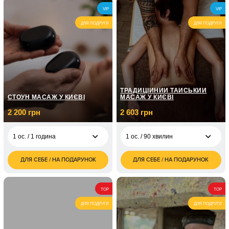
6 000
7 500
2 ос. / 90 хвилин
2 ос. / 2 години
VIP
VIP
грн
грн
ДЛЯ ПОДРУГИ
ДЛЯ ПОДРУГИ
ТРАДИЦІЙНИЙ ТАЙСЬКИЙ
СТОУН МАСАЖ У КИЄВІ
МАСАЖ У КИЄВІ
2 200 грн
2 603 грн
1 ос. / 1 година
1 ос. / 90 хвилин
ДЛЯ СЕБЕ / НА ПОДАРУНОК
ДЛЯ СЕБЕ / НА ПОДАРУНОК
2 200
2 603
1 ос. / 1 година
1 ос. / 90 хвилин
грн
грн
4 400
4 000
2 ос. / 1 година
2 ос. / 90 хвилин
TOP
TOP
грн
грн
ДЛЯ ПОДРУГИ
ДЛЯ ПОДРУГИ