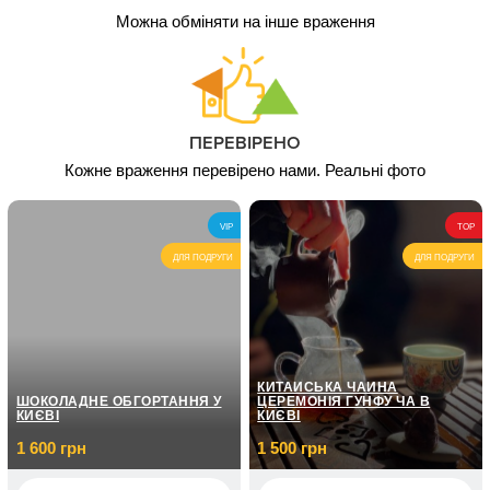
Можна обміняти на інше враження
ПЕРЕВІРЕНО
Кожне враження перевірено нами. Реальні фото
VIP
TOP
ДЛЯ ПОДРУГИ
ДЛЯ ПОДРУГИ
КИТАЙСЬКА ЧАЙНА
ШОКОЛАДНЕ ОБГОРТАННЯ У
ЦЕРЕМОНІЯ ГУНФУ ЧА В
КИЄВІ
КИЄВІ
1 600 грн
1 500 грн