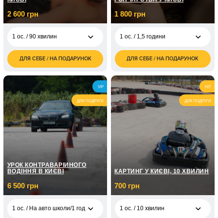
2 600 грн
1 800 грн
1 ос. / 90 хвилин
1 ос. / 1,5 години
ДЛЯ СЕБЕ / НА ПОДАРУНОК
ДЛЯ СЕБЕ / НА ПОДАРУНОК
2 600
1 800
1 ос. / 90 хвилин
1 ос. / 1,5 години
грн
грн
5 200
2 500
2 ос. / 90 хвилин
2 ос. / 1,5 години
VIP
HIT
грн
грн
ДЛЯ ПОДРУГИ
ДЛЯ ПОДРУГИ
УРОК КОНТРАВАРІЙНОГО
ВОДІННЯ В КИЄВІ
КАРТИНГ У КИЄВІ, 10 ХВИЛИН
6 500 грн
700 грн
1 ос. / На авто школи/1 год 30 хв
1 ос. / 10 хвилин