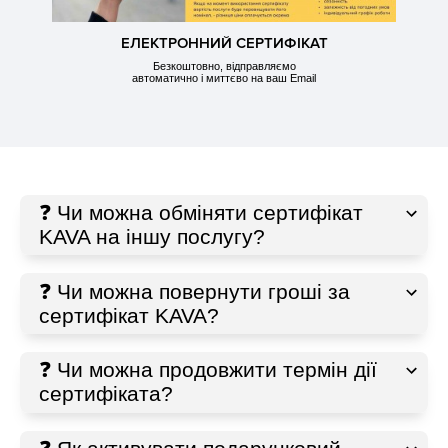
ЕЛЕКТРОННИЙ СЕРТИФІКАТ
Безкоштовно, відправляємо
автоматично і миттєво на ваш Email
❓ Чи можна обміняти сертифікат
KAVA на іншу послугу?
❓ Чи можна повернути гроші за
сертифікат KAVA?
❓ Чи можна продовжити термін дії
сертифіката?