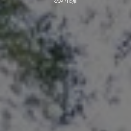
KAVA
ПОДІЇ