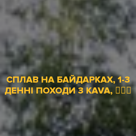
СПЛАВ НА БАЙДАРКАХ, 1-3
ДЕННІ ПОХОДИ З KAVA, 🚣🏻‍♀️