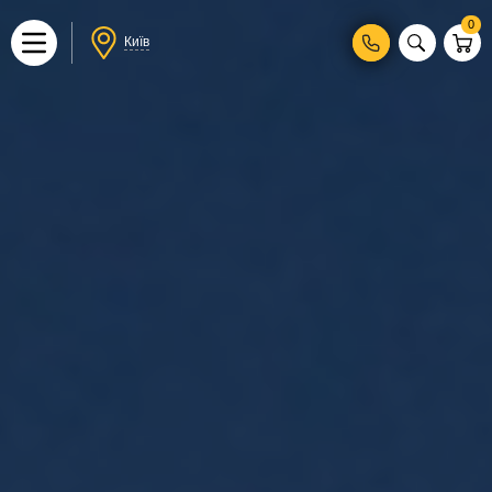
0
Київ