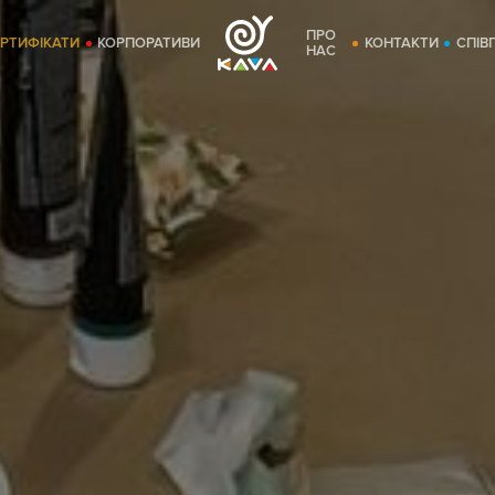
ПРО
ЕРТИФІКАТИ
КОРПОРАТИВИ
КОНТАКТИ
СПІВ
НАС