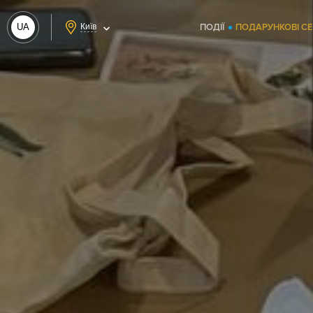
UA
Київ
ПОДІЇ
ПОДАРУНКОВІ С
RU