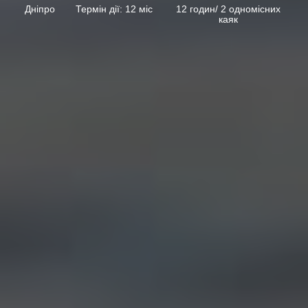
Дніпро
Термін дії: 12 міс
12 годин/ 2 одномісних
каяк