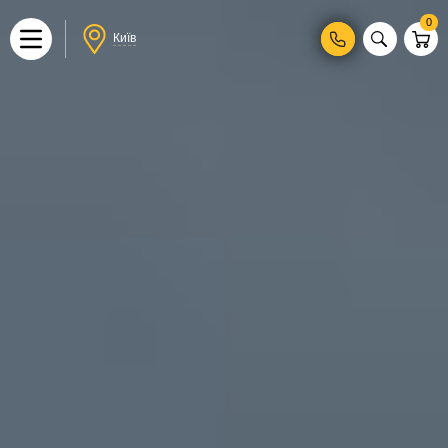
0
Київ