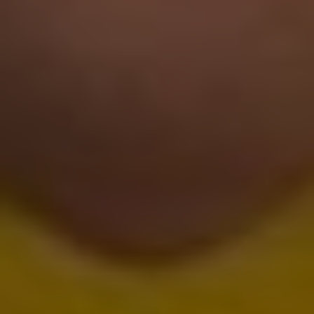
2 ос. / 3 години/ двомісний каяк
1 000 грн
2 ос. / 12 годин/ двомісний каяк
1 800 грн
3 ос. / 2 години / тримісний каяк
900 грн
3 ос. / 3 години/ тримісний каяк
1 300 грн
3 ос. / 12 годин/ тримісний каяк
2 200 грн