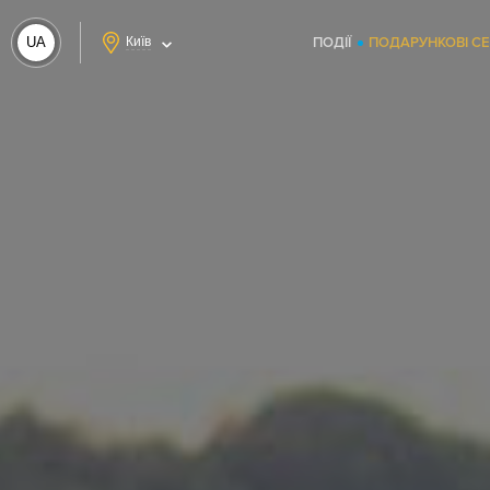
UA
Київ
ПОДІЇ
ПОДАРУНКОВІ С
RU