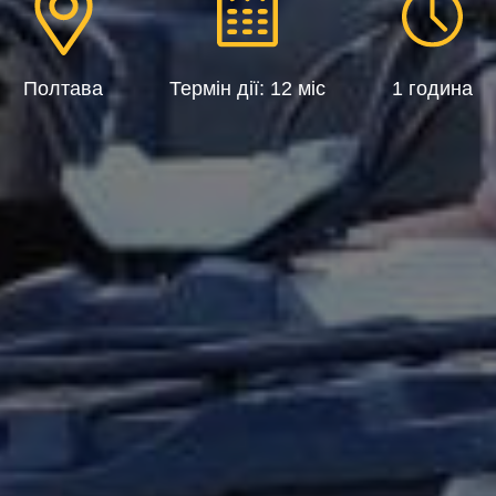
Полтава
Термін дії: 12 міс
1 година