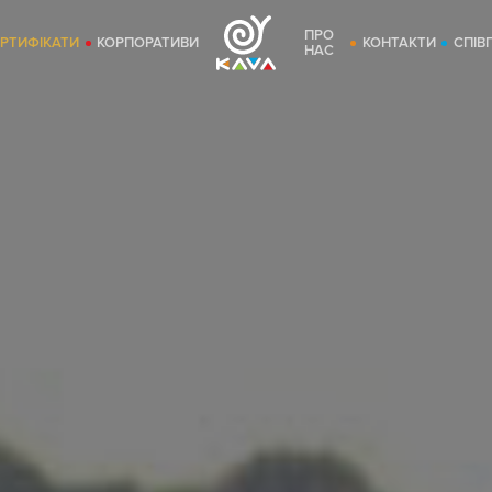
ПРО
ЕРТИФІКАТИ
КОРПОРАТИВИ
КОНТАКТИ
СПІВ
НАС