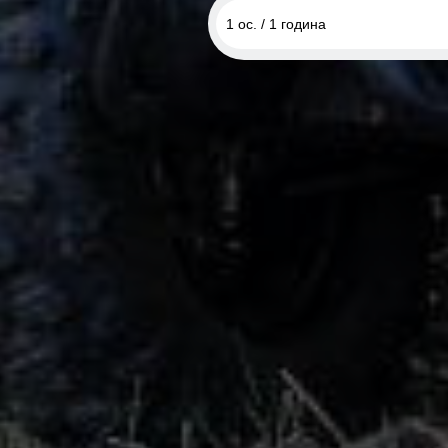
1 ос. / 1 година
1 ос. / 1 година
2 ос. / 1 година
2 ос. / 1 година на 1 кв
1 ос. / 1 година Малий Трост
2 ос. / 1 година Малий Трост
1 ос. / 1 година Малий Трост
2 ос. / 1 година Малий Трост