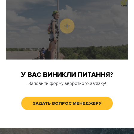
У ВАС ВИНИКЛИ ПИТАННЯ?
Заповніть форму зворотного зв'язку!
ЗАДАТЬ ВОПРОС МЕНЕДЖЕРУ