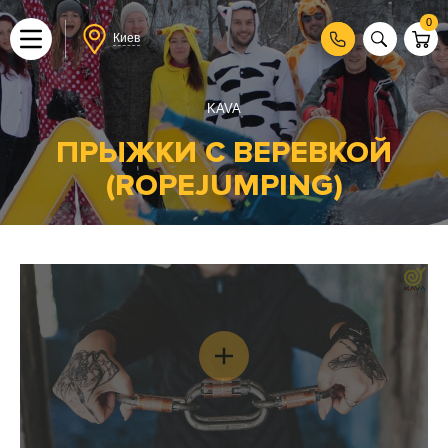
0
Киев
KAVA
ПРЫЖКИ С ВЕРЕВКОЙ
(ROPEJUMPING)