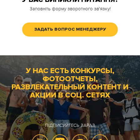
Заповніть форму зворотного зв'язку!
ЗАДАТЬ ВОПРОС МЕНЕДЖЕРУ
У НАС ЕСТЬ КОНКУРСЫ,
ФОТООТЧЕТЫ,
РАЗВЛЕКАТЕЛЬНЫЙ КОНТЕНТ И
АКЦИИ В СОЦ. СЕТЯХ
ПІДПИСУЙТЕСЬ ЗАРАЗ