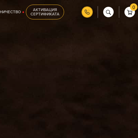
0
АКТИВАЦИЯ
НИЧЕСТВО
СЕРТИФИКАТА