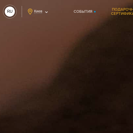
ПОДАРОЧ
RU
Киев
СОБЫТИЯ
СЕРТИФИК
UA