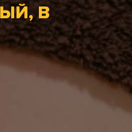
ЫЙ, В