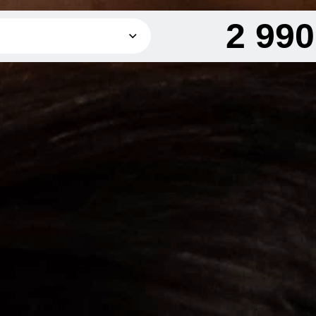
2 99
2 990 грн