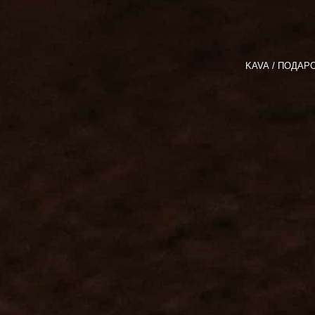
KAVA
ПОДАР