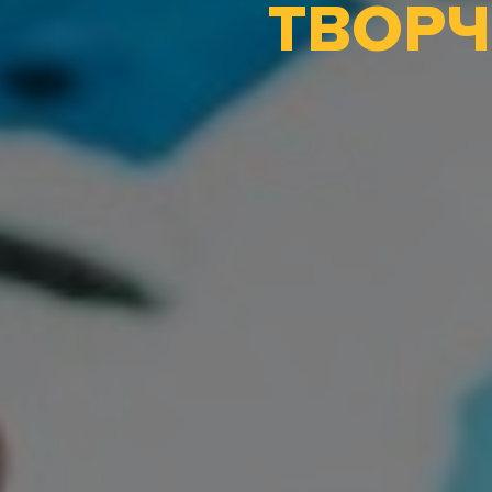
ТВОРЧ