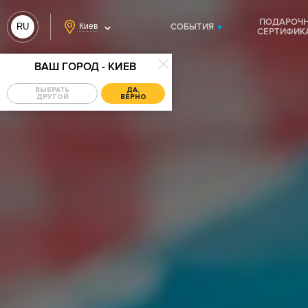
ПОДАРОЧ
RU
Киев
СОБЫТИЯ
СЕРТИФИК
UA
ВАШ ГОРОД - КИЕВ
ВЫБРАТЬ
ДА,
ДРУГОЙ
ВЕРНО