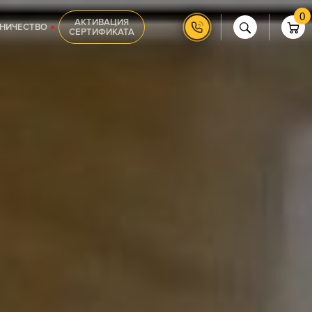
0
АКТИВАЦИЯ
НИЧЕСТВО
СЕРТИФИКАТА