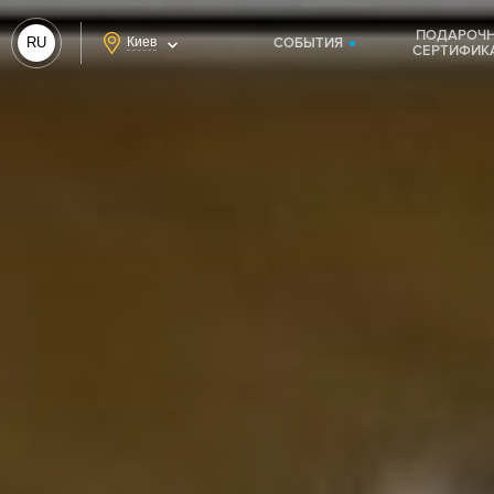
ПОДАРОЧ
RU
Киев
СОБЫТИЯ
СЕРТИФИК
UA