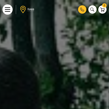
0
Киев