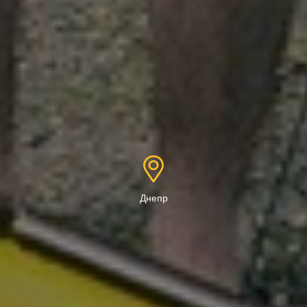
Днепр