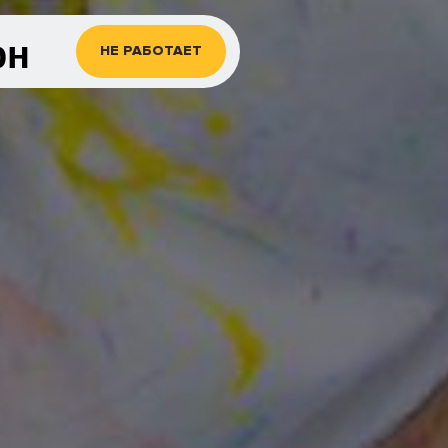
рн
НЕ РАБОТАЕТ