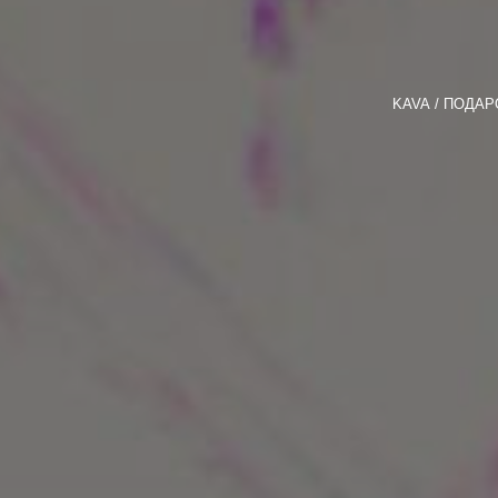
KAVA
ПОДАР