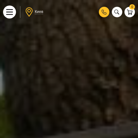
0
Киев