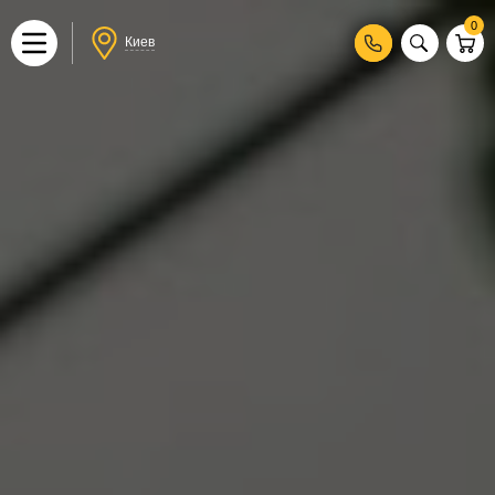
0
Киев