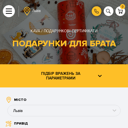
0
Львів
KAVA
ПОДАРУНКОВІ СЕРТИФІКАТИ
ПОДАРУНКИ ДЛЯ БРАТА
ПІДБІР ВРАЖЕНЬ ЗА
ПАРАМЕТРАМИ
МІСТО
Львів
ПРИВІД
Буковель