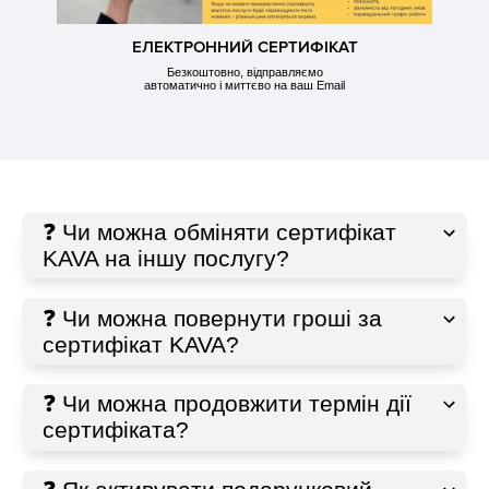
ЕЛЕКТРОННИЙ СЕРТИФІКАТ
Безкоштовно, відправляємо
автоматично і миттєво на ваш Email
❓ Чи можна обміняти сертифікат
KAVA на іншу послугу?
❓ Чи можна повернути гроші за
сертифікат KAVA?
❓ Чи можна продовжити термін дії
сертифіката?