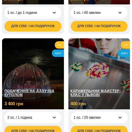
1 ос. / до 1 години
1 ос. / 40 хвилин
ДЛЯ СЕБЕ / НА ПОДАРУНОК
ДЛЯ СЕБЕ / НА ПОДАРУНОК
2 500
1 200
1 ос. / до 1 години
1 ос. / 40 хвилин
грн
грн
1 700
2 ос. / 40 хвилин
грн
HIT
HIT
БРАТУ
БРАТУ
ПОБАЧЕННЯ НА ДАХУ ПІД
КАРАМЕЛЬНИЙ МАЙСТЕР-
КУПОЛОМ
КЛАС У ЛЬВОВІ
3 400 грн
400 грн
2 ос. / 1 година
1 ос. / 25 хвилин
ДЛЯ СЕБЕ / НА ПОДАРУНОК
ДЛЯ СЕБЕ / НА ПОДАРУНОК