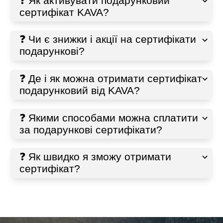
❓ Як активувати подарунковий
сертифікат KAVA?
❓ Чи є знижки і акції на сертифікати
подарункові?
❓ Де і як можна отримати сертифікат
подарунковий від KAVA?
❓ Якими способами можна сплатити
за подарункові сертифікати?
❓ Як швидко я зможу отримати
сертифікат?