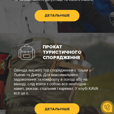
ДЕТАЛЬНІШЕ
ПРОКАТ
ТУРИСТИЧНОГО
СПОРЯДЖЕННЯ
Оренда якісного тур спорядження є тільки у
Львові та Дніпрі. Для максимального
задоволення та комфорту в поході або на
вікенді, слід взяти з собою все необхідне -
намет, рюкзак, спальник і каремат. У клубі KAVA
все це є.
ДЕТАЛЬНІШЕ