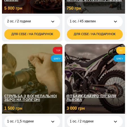
5 800 грн
750 грн
2 ос. / 2 години
1 ос. / 45 хвилин
ДЛЯ СЕБЕ / НА ПОДАРУНОК
ДЛЯ СЕБЕ / НА ПОДАРУНОК
5 800
750
2 ос. / 2 години
1 ос. / 45 хвилин
грн
грн
1 700
1 450
1 ос. / 1 година
2 ос. / 45 хвилин
TOP
HIT
грн
грн
БРАТУ
БРАТУ
2 250
3 ос. / 45 хвилин
грн
СТРІЛЬБА З ВОГНЕПАЛЬНОЇ
ПІТБАЙК-ЕНДУРО ТУР БІЛЯ
ЗБРОЇ НА ПОЛІГОНІ
ЛЬВОВА
1 500 грн
3 000 грн
1 ос. / 1,5 години
1 ос. / 2 години