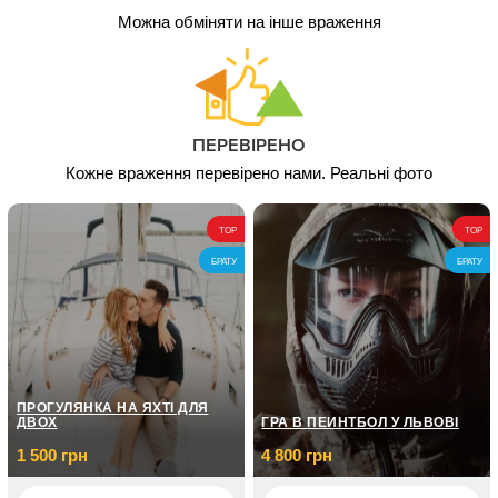
Можна обміняти на інше враження
ПЕРЕВІРЕНО
Кожне враження перевірено нами. Реальні фото
TOP
TOP
БРАТУ
БРАТУ
ПРОГУЛЯНКА НА ЯХТІ ДЛЯ
ДВОХ
ГРА В ПЕЙНТБОЛ У ЛЬВОВІ
1 500 грн
4 800 грн