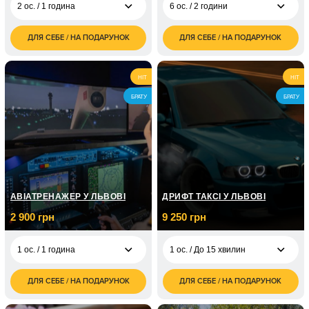
2 ос. / 1 година
6 ос. / 2 години
ДЛЯ СЕБЕ / НА ПОДАРУНОК
ДЛЯ СЕБЕ / НА ПОДАРУНОК
1 500
4 800
2 ос. / 1 година
6 ос. / 2 години
грн
грн
3 000
2 ос. / 2 години
HIT
HIT
грн
БРАТУ
БРАТУ
АВІАТРЕНАЖЕР У ЛЬВОВІ
ДРИФТ ТАКСІ У ЛЬВОВІ
2 900 грн
9 250 грн
1 ос. / 1 година
1 ос. / До 15 хвилин
ДЛЯ СЕБЕ / НА ПОДАРУНОК
ДЛЯ СЕБЕ / НА ПОДАРУНОК
2 900
9 250
1 ос. / 1 година
1 ос. / До 15 хвилин
грн
грн