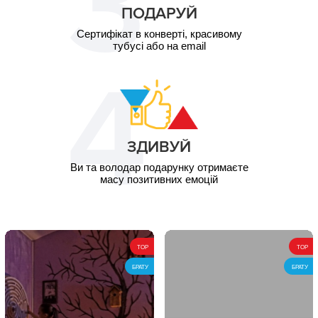
ПОДАРУЙ
Сертифікат в конверті, красивому
тубусі або на email
ЗДИВУЙ
Ви та володар подарунку отримаєте
масу позитивних емоцій
TOP
TOP
БРАТУ
БРАТУ