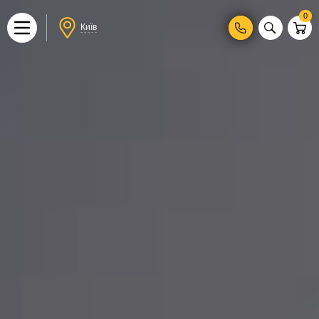
0
Київ