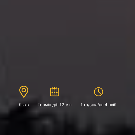
Львів
Термін дії: 12 міс
1 година/до 4 осіб