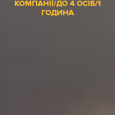
КОМПАНІЇ/ДО 4 ОСІБ/1
ГОДИНА