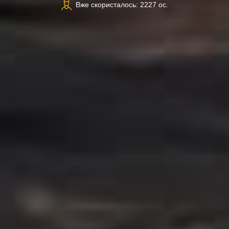
Вже скористалось: 2227 ос.