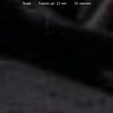
Львів
Термін дії: 12 міс
10 хвилин