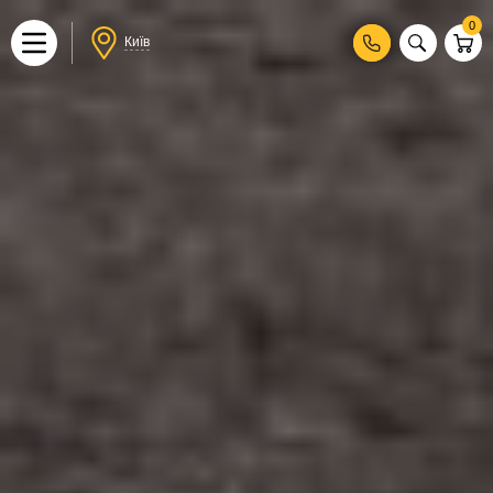
0
Київ