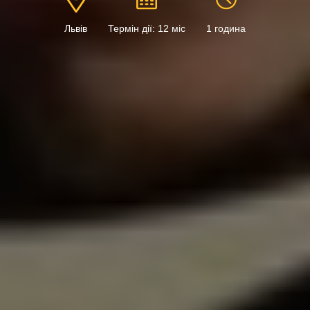
Львів
Термін дії: 12 міс
1 година