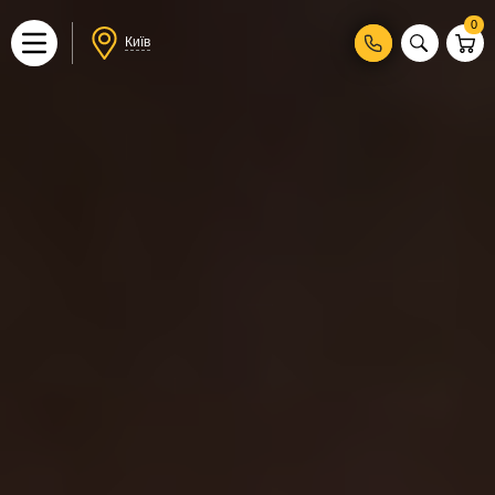
0
Київ