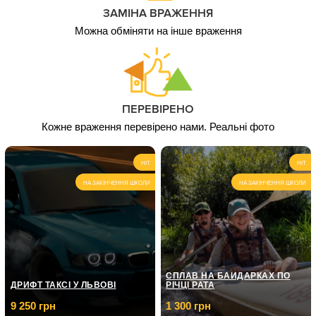
ЗАМІНА ВРАЖЕННЯ
Можна обміняти на інше враження
ПЕРЕВІРЕНО
Кожне враження перевірено нами. Реальні фото
HIT
HIT
НА ЗАКІНЧЕННЯ ШКОЛИ
НА ЗАКІНЧЕННЯ ШКОЛИ
СПЛАВ НА БАЙДАРКАХ ПО
ДРИФТ ТАКСІ У ЛЬВОВІ
РІЧЦІ РАТА
9 250 грн
1 300 грн