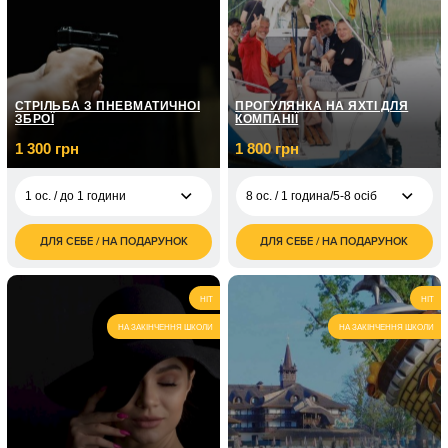
СТРІЛЬБА З ПНЕВМАТИЧНОЇ
ПРОГУЛЯНКА НА ЯХТІ ДЛЯ
ЗБРОЇ
КОМПАНІЇ
1 300 грн
1 800 грн
1 ос. / до 1 години
8 ос. / 1 година/5-8 осіб
ДЛЯ СЕБЕ / НА ПОДАРУНОК
ДЛЯ СЕБЕ / НА ПОДАРУНОК
1 300
8 ос. / 1 година/5-8
1 800
1 ос. / до 1 години
грн
осіб
грн
2 200
2 ос. / до 1 години
8 ос. / 2 години/5-8
3 600
HIT
HIT
грн
осіб
грн
НА ЗАКІНЧЕННЯ ШКОЛИ
НА ЗАКІНЧЕННЯ ШКОЛИ
4 ос. / 1 година/до 4
1 500
осіб
грн
4 ос. / 2 години/1-4
3 000
осіб
грн