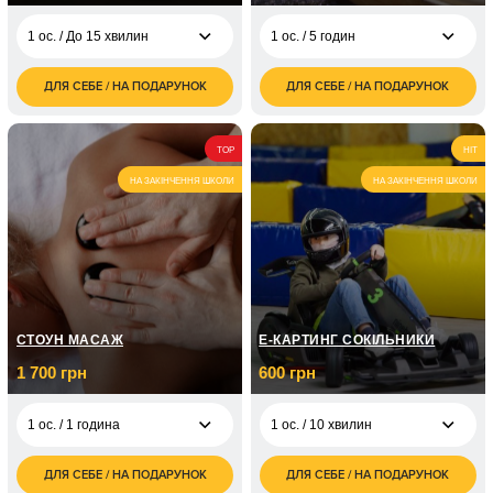
1 ос. / До 15 хвилин
1 ос. / 5 годин
ДЛЯ СЕБЕ / НА ПОДАРУНОК
ДЛЯ СЕБЕ / НА ПОДАРУНОК
9 250
1 300
1 ос. / До 15 хвилин
1 ос. / 5 годин
грн
грн
2 ос. / Сплав на
TOP
2 600
HIT
байдарках по р. Рата
грн
для двох / 5 годин
НА ЗАКІНЧЕННЯ ШКОЛИ
НА ЗАКІНЧЕННЯ ШКОЛИ
СТОУН МАСАЖ
Е-КАРТИНГ СОКІЛЬНИКИ
1 700 грн
600 грн
1 ос. / 1 година
1 ос. / 10 хвилин
ДЛЯ СЕБЕ / НА ПОДАРУНОК
ДЛЯ СЕБЕ / НА ПОДАРУНОК
1 700
600
1 ос. / 1 година
1 ос. / 10 хвилин