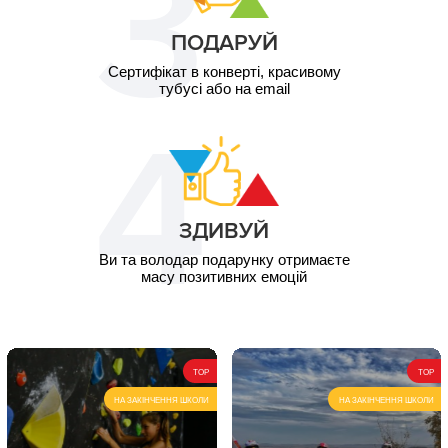
ПОДАРУЙ
Сертифікат в конверті, красивому
тубусі або на email
ЗДИВУЙ
Ви та володар подарунку отримаєте
масу позитивних емоцій
TOP
TOP
НА ЗАКІНЧЕННЯ ШКОЛИ
НА ЗАКІНЧЕННЯ ШКОЛИ