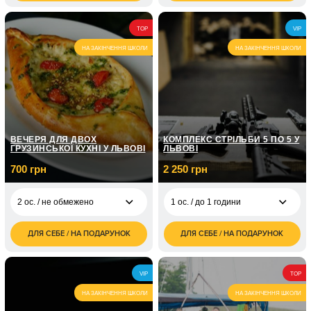
грн
грн
3 300
1 200
2 ос. / 1 година
2 ос. / 20 хвилин
TOP
VIP
грн
грн
НА ЗАКІНЧЕННЯ ШКОЛИ
НА ЗАКІНЧЕННЯ ШКОЛИ
1 800
3 ос. / 30 хвилин
грн
2 400
4 ос. / 40 хвилин
грн
ВЕЧЕРЯ ДЛЯ ДВОХ
КОМПЛЕКС СТРІЛЬБИ 5 ПО 5 У
ГРУЗИНСЬКОЇ КУХНІ У ЛЬВОВІ
ЛЬВОВІ
700 грн
2 250 грн
2 ос. / не обмежено
1 ос. / до 1 години
ДЛЯ СЕБЕ / НА ПОДАРУНОК
ДЛЯ СЕБЕ / НА ПОДАРУНОК
700
2 250
2 ос. / не обмежено
1 ос. / до 1 години
грн
грн
1 000
3 ос. / не обмежено
VIP
TOP
грн
НА ЗАКІНЧЕННЯ ШКОЛИ
НА ЗАКІНЧЕННЯ ШКОЛИ
1 400
4 ос. / не обмежено
грн