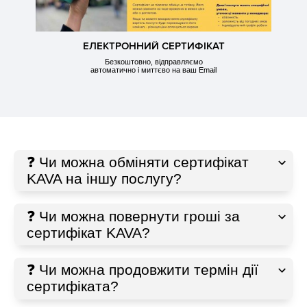
ЕЛЕКТРОННИЙ СЕРТИФІКАТ
Безкоштовно, відправляємо
автоматично і миттєво на ваш Email
❓ Чи можна обміняти сертифікат
KAVA на іншу послугу?
❓ Чи можна повернути гроші за
сертифікат KAVA?
❓ Чи можна продовжити термін дії
сертифіката?