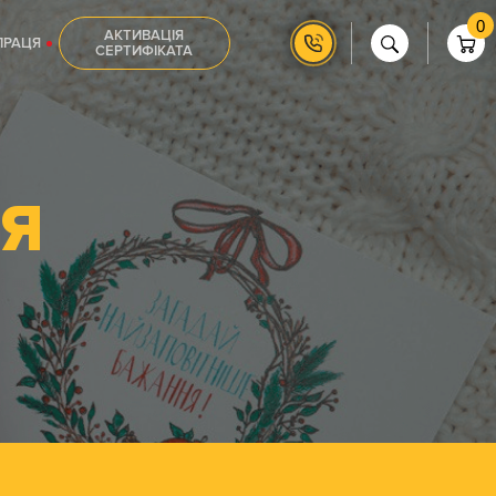
0
АКТИВАЦІЯ
ПРАЦЯ
СЕРТИФІКАТА
Я