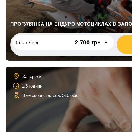
ПРОГУЛЯНКА НА ЕНДУРО МОТОЦИКЛАХ В ЗАПО
2 700 грн
1 ос. / 2 год
1 ос. / 2 год
2 700 грн
2 ос. / 2 год
5 400 грн
Запоріжжя
3 ос. / 2 год
8 100 грн
1,5 години
Вже скористалось: 516 осіб