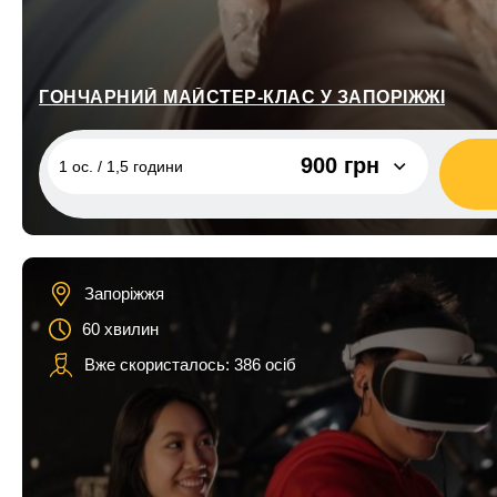
ГОНЧАРНИЙ МАЙСТЕР-КЛАС У ЗАПОРІЖЖІ
900 грн
1 ос. / 1,5 години
1 ос. / 1,5 години
900 грн
2 ос. / 1,5 години
1 800 грн
Запоріжжя
60 хвилин
Вже скористалось: 386 осіб