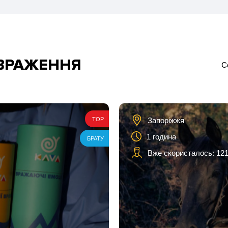
 ВРАЖЕННЯ
С
Запоріжжя
TOP
1 година
БРАТУ
Вже скористалось: 121