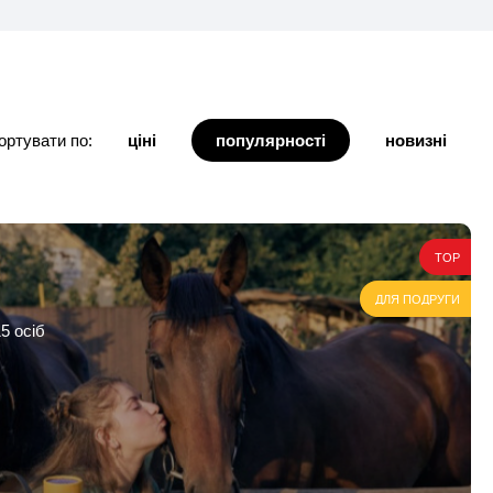
ортувати по:
ціні
популярності
новизні
TOP
ДЛЯ ПОДРУГИ
5 осіб