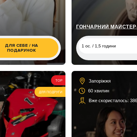
ГОНЧАРНИЙ МАЙСТЕР-
ДЛЯ СЕБЕ / НА
1 ос. / 1,5 години
ПОДАРУНОК
1 ос. / 1,5 години
2 ос. / 1,5 години
Запоріжжя
TOP
60 хвилин
ДЛЯ ПОДРУГИ
Вже скористалось: 386