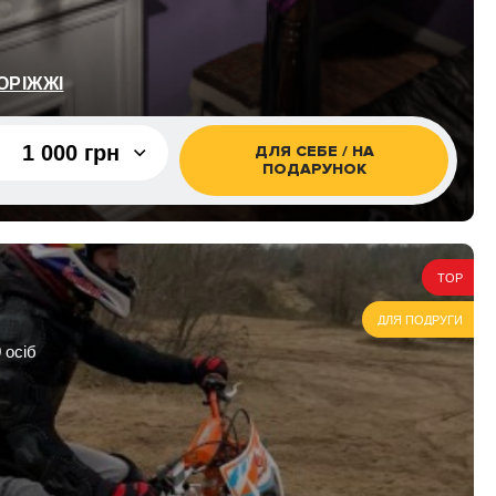
ОРІЖЖІ
1 000 грн
ДЛЯ СЕБЕ / НА
ПОДАРУНОК
1 000 грн
TOP
ДЛЯ ПОДРУГИ
 осіб