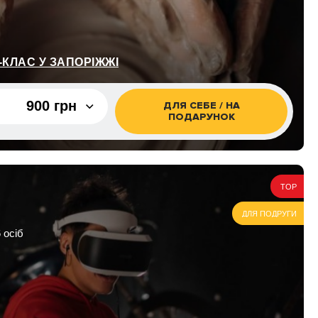
КЛАС У ЗАПОРІЖЖІ
900 грн
ДЛЯ СЕБЕ / НА
ПОДАРУНОК
900 грн
1 800 грн
TOP
ДЛЯ ПОДРУГИ
 осіб