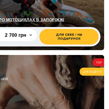
РО МОТОЦИКЛАХ В ЗАПОРІЖЖІ
2 700 грн
ДЛЯ СЕБЕ / НА
ПОДАРУНОК
2 700 грн
5 400 грн
TOP
8 100 грн
ДЛЯ ПОДРУГИ
 осіб