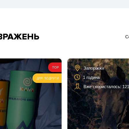
 ВРАЖЕНЬ
С
Запоріжжя
TOP
1 година
ДЛЯ ПОДРУГИ
Вже скористалось: 121