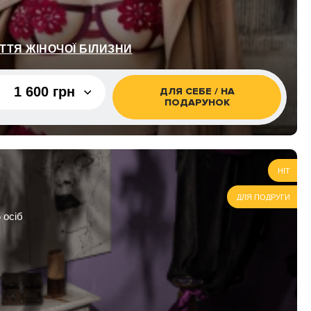
2 700 грн
1 500 грн
ТТЯ ЖІНОЧОЇ БІЛИЗНИ
1 600 грн
ДЛЯ СЕБЕ / НА
ПОДАРУНОК
1 600 грн
3 000 грн
HIT
2 000 грн
ДЛЯ ПОДРУГИ
 осіб