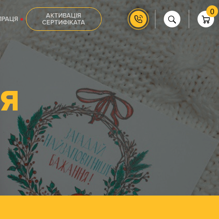
0
АКТИВАЦІЯ
ПРАЦЯ
СЕРТИФІКАТА
Я