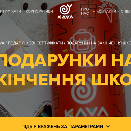
ПРО
ЕРТИФІКАТИ
КОРПОРАТИВИ
КОНТАКТИ
СПІВ
НАС
VA
ПОДАРУНКОВІ СЕРТИФІКАТИ
ПОДАРУНКИ НА ЗАКІНЧЕННЯ ШК
ПОДАРУНКИ Н
КІНЧЕННЯ ШК
ПІДБІР ВРАЖЕНЬ ЗА ПАРАМЕТРАМИ