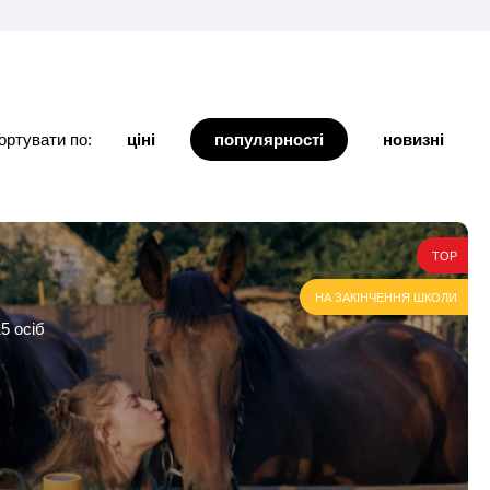
ортувати по:
ціні
популярності
новизні
TOP
НА ЗАКІНЧЕННЯ ШКОЛИ
5 осіб