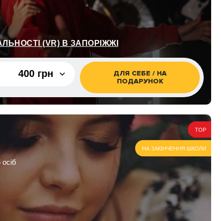
АЛЬНОСТІ (VR) В ЗАПОРІЖЖІ
400 грн
ДЛЯ СЕБЕ / НА
ПОДАРУНОК
400 грн
800 грн
TOP
НА ЗАКІНЧЕННЯ ШКОЛИ
 осіб