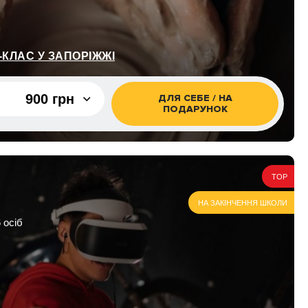
КЛАС У ЗАПОРІЖЖІ
900 грн
ДЛЯ СЕБЕ / НА
ПОДАРУНОК
900 грн
1 800 грн
TOP
НА ЗАКІНЧЕННЯ ШКОЛИ
 осіб