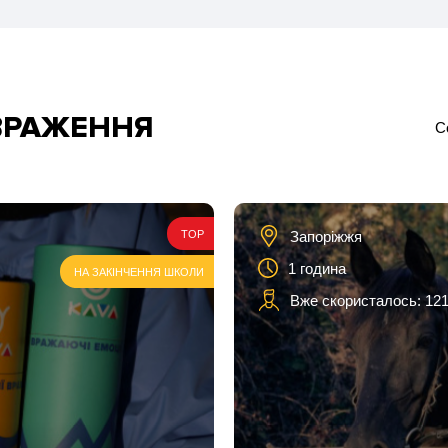
 ВРАЖЕННЯ
С
Запоріжжя
TOP
1 година
НА ЗАКІНЧЕННЯ ШКОЛИ
Вже скористалось: 121