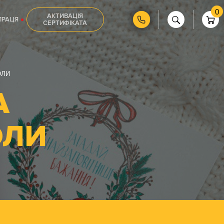
0
АКТИВАЦІЯ
ПРАЦЯ
СЕРТИФІКАТА
ОЛИ
А
ОЛИ