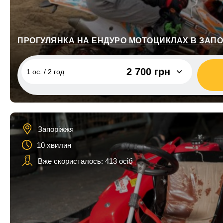
ПРОГУЛЯНКА НА ЕНДУРО МОТОЦИКЛАХ В ЗАПО
2 700 грн
1 ос. / 2 год
1 ос. / 2 год
2 700 грн
2 ос. / 2 год
5 400 грн
Запоріжжя
3 ос. / 2 год
8 100 грн
10 хвилин
Вже скористалось: 413 осіб