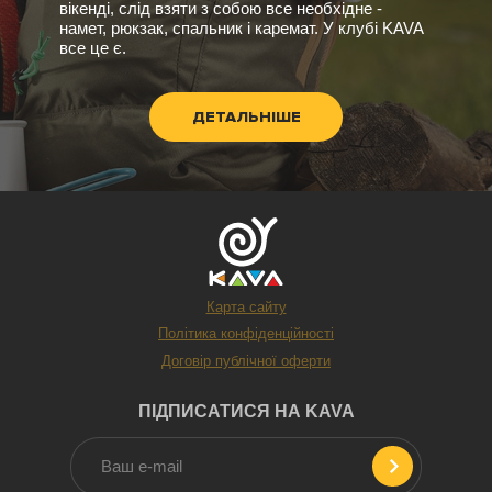
вікенді, слід взяти з собою все необхідне -
намет, рюкзак, спальник і каремат. У клубі KAVA
все це є.
ДЕТАЛЬНІШЕ
Карта сайту
Політика конфіденційності
Договір публічної оферти
ПІДПИСАТИСЯ НА KAVA