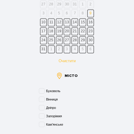
27
28
29
30
31
1
2
3
4
5
6
7
8
9
10
11
12
13
14
15
16
17
18
19
20
21
22
23
24
25
26
27
28
29
30
31
1
2
3
4
5
6
Очистити
МІСТО
Буковель
Вінниця
Дніпро
Запоріжжя
Кам'янське
Київ