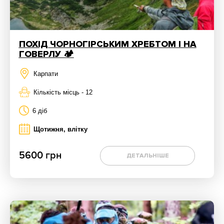
ПОХІД ЧОРНОГІРСЬКИМ ХРЕБТОМ І НА
ГОВЕРЛУ 🏕
Карпати
Кількість місць - 12
6 діб
Щотижня, влітку
5600 грн
ДЕТАЛЬНІШЕ