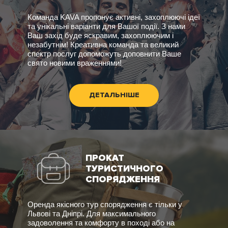
Команда KAVA пропонує активні, захоплюючі ідеї
та унікальні варіанти для Вашої події. З нами
Ваш захід буде яскравим, захоплюючим і
незабутнім! Креативна команда та великий
спектр послуг допоможуть доповнити Ваше
свято новими враженнями!
ДЕТАЛЬНІШЕ
ПРОКАТ
ТУРИСТИЧНОГО
СПОРЯДЖЕННЯ
Оренда якісного тур спорядження є тільки у
Львові та Дніпрі. Для максимального
задоволення та комфорту в поході або на