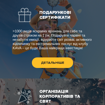
ПОДАРУНКОВІ
СЕРТИФІКАТИ
>1000 видів яскравих вражень для себе та
друзів строком на 1 рік. Подаруйте чарівні та
незабутні емоції, відкрийте світ розваг, активного
відпочинку та екстремальних послуг від клубу
KAVA – це буде Ваша найкраща інвестиція!
ДЕТАЛЬНІШЕ
ОРГАНІЗАЦІЯ
КОРПОРАТИВІВ ТА
СВЯТ