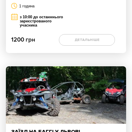
1 година
з 10:00 до останннього
зареєстрованого
учасника
1200 грн
ДЕТАЛЬНІШЕ
ЗАЇЗД НА БАГГІ У ЛЬВОВІ