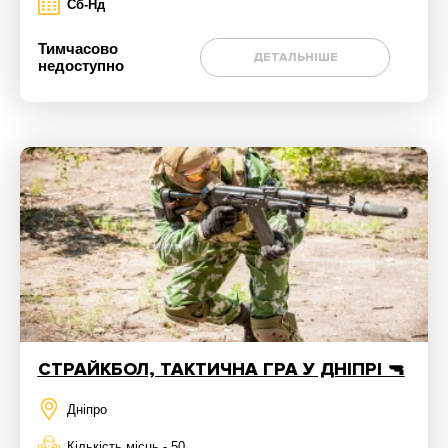
Сб-Нд
Тимчасово
ДЕТАЛЬНІШЕ
недоступно
СТРАЙКБОЛ, ТАКТИЧНА ГРА У ДНІПРІ 🔫
Дніпро
Кількість місць - 50