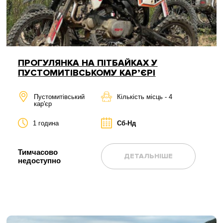
ПРОГУЛЯНКА НА ПІТБАЙКАХ У
ПУСТОМИТІВСЬКОМУ КАР’ЄРІ
Пустомитівський
Кількість місць - 4
кар'єр
1 година
Сб-Нд
Тимчасово
ДЕТАЛЬНІШЕ
недоступно