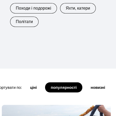
Походи і подорожі
Яхти, катери
Політати
ортувати по:
ціні
популярності
новизні