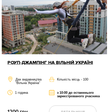
РОУП-ДЖАМПІНГ НА ВІЛЬНІЙ УКРАЇНІ
Дах видавництва
Кількість місць - 100
“Вільна Україна”
1 година
з 10:00 до останннього
зареєстрованого учасника
1200 грн
ДЕТАЛЬНІШЕ