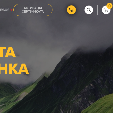
0
АКТИВАЦІЯ
ПРАЦЯ
СЕРТИФІКАТА
ТА
ІНКА