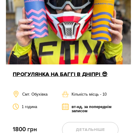
Харків
Черкаси
Чернігів
ПРОГУЛЯНКА НА БАГГІ В ДНІПРІ 😎
Смт. Обухівка
Кількість місць - 10
1 година
вт-нд, за попереднім
записом
1800 грн
ДЕТАЛЬНІШЕ