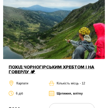
ПОХІД ЧОРНОГІРСЬКИМ ХРЕБТОМ І НА
ГОВЕРЛУ 🏕
Карпати
Кількість місць - 12
6 діб
Щотижня, влітку