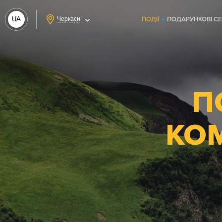
UA
Черкаси
ПОДІЇ
ПОДАРУНКОВІ С
RU
П
КОМ