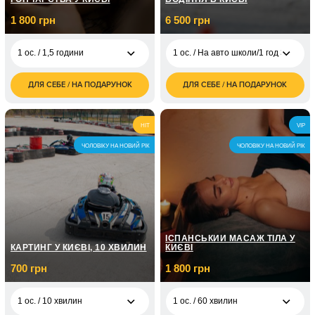
1 800 грн
6 500 грн
1 ос. / 1,5 години
1 ос. / На авто школи/1 год 30 хв
ДЛЯ СЕБЕ / НА ПОДАРУНОК
ДЛЯ СЕБЕ / НА ПОДАРУНОК
1 800
1 ос. / На авто
6 500
1 ос. / 1,5 години
грн
школи/1 год 30 хв
грн
2 500
2 ос. / 1,5 години
1 ос. / На власному
3 500
HIT
VIP
грн
авто/1 год 30 хв
грн
ЧОЛОВІКУ НА НОВИЙ РІК
ЧОЛОВІКУ НА НОВИЙ РІК
ІСПАНСЬКИЙ МАСАЖ ТІЛА У
КАРТИНГ У КИЄВІ, 10 ХВИЛИН
КИЄВІ
700 грн
1 800 грн
1 ос. / 10 хвилин
1 ос. / 60 хвилин