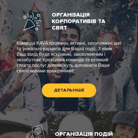
ОРГАНІЗАЦІЯ
КОРПОРАТИВІВ ТА
СВЯТ
Команда KAVA пропонує активні, захоплюючі ідеї
та унікальні варіанти для Вашої події. З нами
Ваш захід буде яскравим, захоплюючим і
незабутнім! Креативна команда та великий
спектр послуг допоможуть доповнити Ваше
свято новими враженнями!
ДЕТАЛЬНІШЕ
ОРГАНІЗАЦІЯ ПОДІЙ