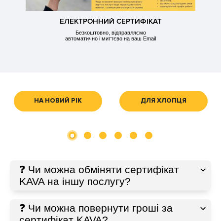
ЕЛЕКТРОННИЙ СЕРТИФІКАТ
Безкоштовно, відправляємо
автоматично і миттєво на ваш Email
НА НОВИЙ РІК
ДЛЯ ХЛОПЦЯ
❓ Чи можна обміняти сертифікат
KAVA на іншу послугу?
❓ Чи можна повернути гроші за
сертифікат KAVA?