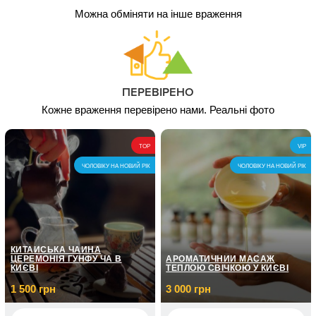
Можна обміняти на інше враження
ПЕРЕВІРЕНО
Кожне враження перевірено нами. Реальні фото
TOP
VIP
ЧОЛОВІКУ НА НОВИЙ РІК
ЧОЛОВІКУ НА НОВИЙ РІК
КИТАЙСЬКА ЧАЙНА
ЦЕРЕМОНІЯ ГУНФУ ЧА В
АРОМАТИЧНИЙ МАСАЖ
КИЄВІ
ТЕПЛОЮ СВІЧКОЮ У КИЄВІ
1 500 грн
3 000 грн