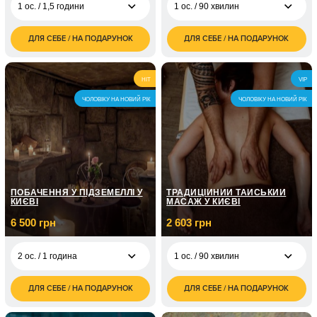
1 ос. / 1,5 години
1 ос. / 90 хвилин
ДЛЯ СЕБЕ / НА ПОДАРУНОК
ДЛЯ СЕБЕ / НА ПОДАРУНОК
1 500
3 000
1 ос. / 1,5 години
1 ос. / 90 хвилин
грн
грн
3 000
6 000
2 ос. / 1,5 години
2 ос. / 90 хвилин
HIT
VIP
грн
грн
ЧОЛОВІКУ НА НОВИЙ РІК
ЧОЛОВІКУ НА НОВИЙ РІК
ПОБАЧЕННЯ У ПІДЗЕМЕЛЛІ У
ТРАДИЦІЙНИЙ ТАЙСЬКИЙ
КИЄВІ
МАСАЖ У КИЄВІ
6 500 грн
2 603 грн
2 ос. / 1 година
1 ос. / 90 хвилин
ДЛЯ СЕБЕ / НА ПОДАРУНОК
ДЛЯ СЕБЕ / НА ПОДАРУНОК
6 500
2 603
2 ос. / 1 година
1 ос. / 90 хвилин
грн
грн