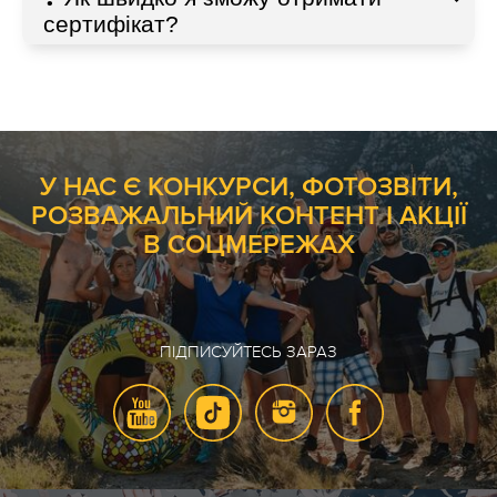
сертифікат?
У НАС Є КОНКУРСИ, ФОТОЗВІТИ,
РОЗВАЖАЛЬНИЙ КОНТЕНТ І АКЦІЇ
В СОЦМЕРЕЖАХ
ПІДПИСУЙТЕСЬ ЗАРАЗ