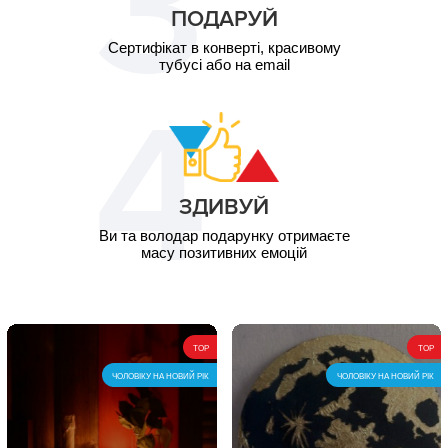
ПОДАРУЙ
Сертифікат в конверті, красивому
тубусі або на email
ЗДИВУЙ
Ви та володар подарунку отримаєте
масу позитивних емоцій
TOP
TOP
ЧОЛОВІКУ НА НОВИЙ РІК
ЧОЛОВІКУ НА НОВИЙ РІК