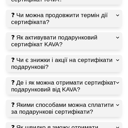
❓ Чи можна продовжити термін дії
сертифіката?
❓ Як активувати подарунковий
сертифікат KAVA?
❓ Чи є знижки і акції на сертифікати
подарункові?
❓ Де і як можна отримати сертифікат
подарунковий від KAVA?
❓ Якими способами можна сплатити
за подарункові сертифікати?
❓ Як швидко я зможу отримати