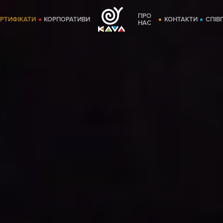
ПРО
ЕРТИФІКАТИ
КОРПОРАТИВИ
КОНТАКТИ
СПІВ
НАС