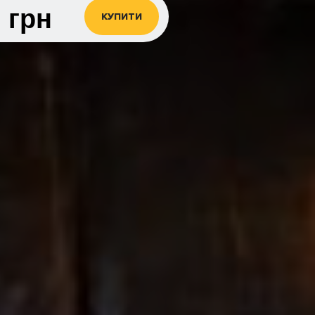
0
грн
КУПИТИ