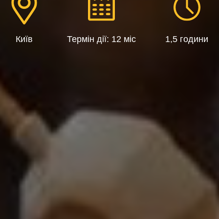
Київ
Термін дії: 12 міс
1,5 години