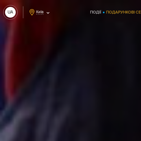
UA
Київ
ПОДІЇ
ПОДАРУНКОВІ С
RU