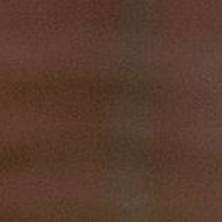
2 ос. / До 2 годин/3 види зброї
10 000 грн