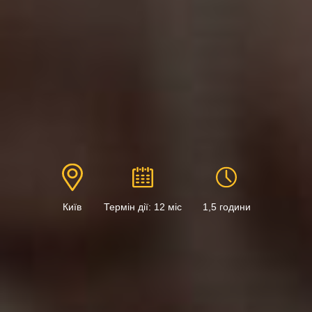
Київ
Термін дії: 12 міс
1,5 години