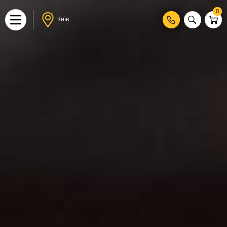
0
Київ