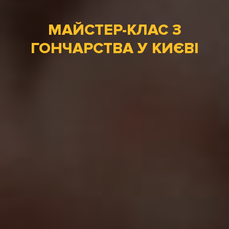
МАЙСТЕР-КЛАС З
ГОНЧАРСТВА У КИЄВІ