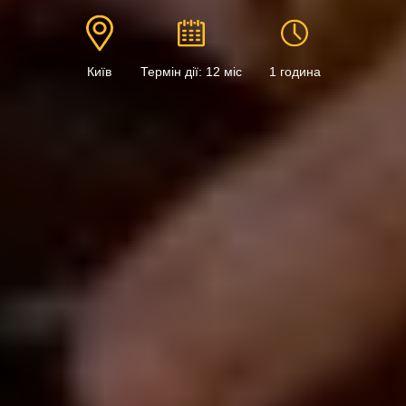
Київ
Термін дії: 12 міс
1 година