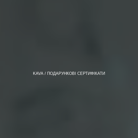
KAVA
ПОДАРУНКОВІ СЕРТИФІКАТИ