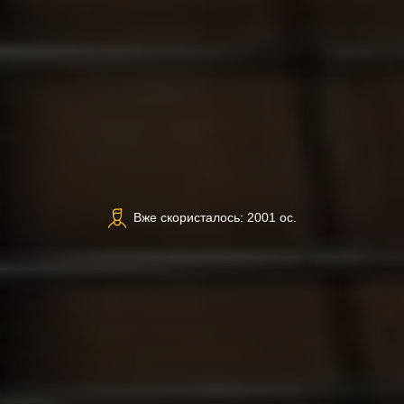
Вже скористалось: 2001 ос.