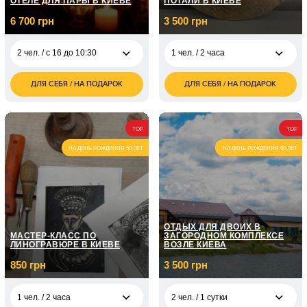
ОТЕЛЕ ДЛЯ ПАРЫ В КИЕВЕ
ПОТАЛИ В КИЕВЕ
6 700 грн
3 500 грн
2 чел. / с 16 до 10:30
1 чел. / 2 часа
ДЛЯ СЕБЯ / НА ПОДАРОК
ДЛЯ СЕБЯ / НА ПОДАРОК
6 700
3 500
2 чел. / с 16 до 10:30
1 чел. / 2 часа
грн
грн
TOP
TOP
НА ДЕНЬ РОЖДЕНИЯ 50 ЛЕТ
НА ДЕНЬ РОЖДЕНИЯ 50 ЛЕТ
ОТДЫХ ДЛЯ ДВОИХ В
МАСТЕР-КЛАСС ПО
ЗАГОРОДНОМ КОМПЛЕКСЕ
ЛИНОГРАВЮРЕ В КИЕВЕ
ВОЗЛЕ КИЕВА
850 грн
3 500 грн
1 чел. / 2 часа
2 чел. / 1 сутки