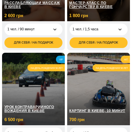
РАССЛАБЛЯЮЩИЙ МАССАЖ
МАСТЕР-КЛАСС ПО
В КИЕВЕ
ГОНЧАРСТВУ В КИЕВЕ
2 600 грн
1 800 грн
1 чел. / 90 минут
1 чел. / 1,5 часа
ДЛЯ СЕБЯ / НА ПОДАРОК
ДЛЯ СЕБЯ / НА ПОДАРОК
2 600
1 800
1 чел. / 90 минут
1 чел. / 1,5 часа
грн
грн
5 200
2 500
2 чел. / 90 минут
2 чел. / 1,5 часа
VIP
HIT
грн
грн
НА ДЕНЬ РОЖДЕНИЯ 50 ЛЕТ
НА ДЕНЬ РОЖДЕНИЯ 50 ЛЕТ
УРОК КОНТРАВАРИЙНОГО
ВОЖДЕНИЯ В КИЕВЕ
КАРТИНГ В КИЕВЕ, 10 МИНУТ
6 500 грн
700 грн