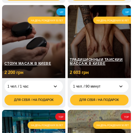
грн
грн
6 000
7 500
2 чел. / 90 минут
2 чел. / 2 часа
VIP
VIP
грн
грн
НА ДЕНЬ РОЖДЕНИЯ 50 ЛЕТ
НА ДЕНЬ РОЖДЕНИЯ 50 ЛЕТ
ТРАДИЦИОННЫЙ ТАЙСКИЙ
СТОУН МАСАЖ В КИЕВЕ
МАССАЖ В КИЕВЕ
2 200 грн
2 603 грн
1 чел. / 1 час
1 чел. / 90 минут
ДЛЯ СЕБЯ / НА ПОДАРОК
ДЛЯ СЕБЯ / НА ПОДАРОК
2 200
2 603
1 чел. / 1 час
1 чел. / 90 минут
грн
грн
4 400
4 000
2 чел. / 1 час
2 чел. / 90 минут
TOP
TOP
грн
грн
НА ДЕНЬ РОЖДЕНИЯ 50 ЛЕТ
НА ДЕНЬ РОЖДЕНИЯ 50 ЛЕТ