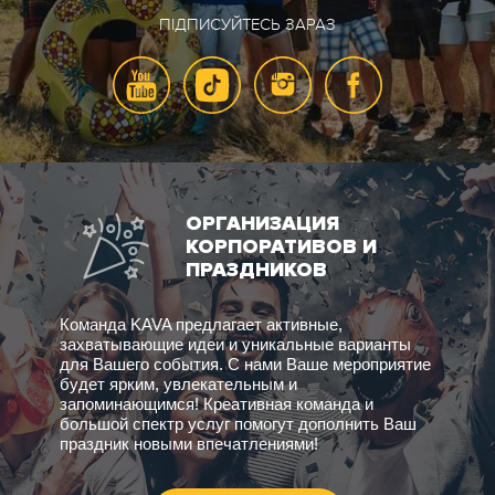
ПІДПИСУЙТЕСЬ ЗАРАЗ
ОРГАНИЗАЦИЯ
КОРПОРАТИВОВ И
ПРАЗДНИКОВ
Команда KAVA предлагает активные,
захватывающие идеи и уникальные варианты
для Вашего события. С нами Ваше мероприятие
будет ярким, увлекательным и
запоминающимся! Креативная команда и
большой спектр услуг помогут дополнить Ваш
праздник новыми впечатлениями!