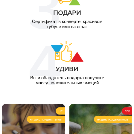
ПОДАРИ
Сертификат в конверте, красивом
тубусе или на email
УДИВИ
Вы и обладатель подарка получите
массу положительных эмоций
HIT
TOP
НА ДЕНЬ РОЖДЕНИЯ 50 ЛЕТ
НА ДЕНЬ РОЖДЕНИЯ 50 ЛЕТ