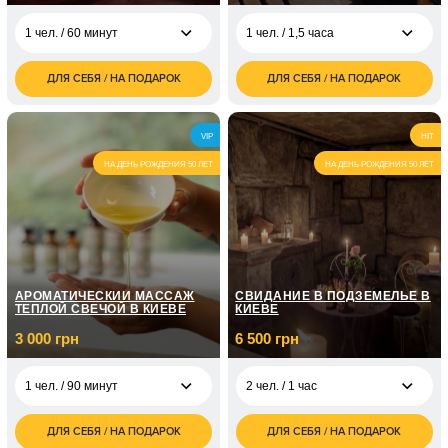
1 чел. / 60 минут
1 чел. / 1,5 часа
ДЛЯ СЕБЯ / НА ПОДАРОК
ДЛЯ СЕБЯ / НА ПОДАРОК
1 600
1 500
1 чел. / 60 минут
1 чел. / 1,5 часа
грн
грн
3 000
2 чел. / 1,5 часа
VIP
HIT
грн
НА ДЕНЬ РОЖДЕНИЯ 50 ЛЕТ
НА ДЕНЬ РОЖДЕНИЯ 50 ЛЕТ
АРОМАТИЧЕСКИЙ МАССАЖ
СВИДАНИЕ В ПОДЗЕМЕЛЬЕ В
ТЕПЛОЙ СВЕЧОЙ В КИЕВЕ
КИЕВЕ
3 000 грн
6 500 грн
1 чел. / 90 минут
2 чел. / 1 час
ДЛЯ СЕБЯ / НА ПОДАРОК
ДЛЯ СЕБЯ / НА ПОДАРОК
3 000
6 500
1 чел. / 90 минут
2 чел. / 1 час