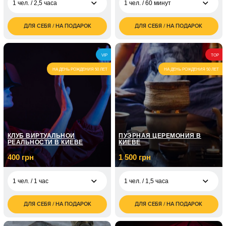
1 чел. / 2,5 часа
1 чел. / 60 минут
ДЛЯ СЕБЯ / НА ПОДАРОК
ДЛЯ СЕБЯ / НА ПОДАРОК
3 500
700
1 чел. / 2,5 часа
1 чел. / 60 минут
грн
грн
7 000
1 чел. / 8 занятий по
4 350
2 чел. / 2,5 часа
VIP
TOP
грн
1 часу
грн
НА ДЕНЬ РОЖДЕНИЯ 50 ЛЕТ
НА ДЕНЬ РОЖДЕНИЯ 50 ЛЕТ
1 чел. / 12 занятий по
7 150
1 часу
грн
2 100
1 чел. / 3 занятия
грн
КЛУБ ВИРТУАЛЬНОЙ
ПУЭРНАЯ ЦЕРЕМОНИЯ В
РЕАЛЬНОСТИ В КИЕВЕ
КИЕВЕ
400 грн
1 500 грн
1 чел. / 1 час
1 чел. / 1,5 часа
ДЛЯ СЕБЯ / НА ПОДАРОК
ДЛЯ СЕБЯ / НА ПОДАРОК
400
1 500
1 чел. / 1 час
1 чел. / 1,5 часа
грн
грн