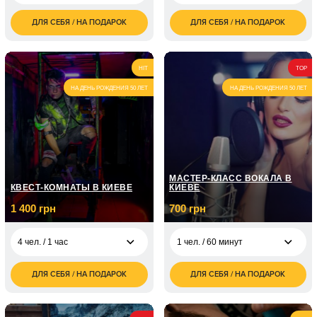
ДЛЯ СЕБЯ / НА ПОДАРОК
ДЛЯ СЕБЯ / НА ПОДАРОК
850
3 500
1 чел. / 2 часа
2 чел. / 1 сутки
грн
грн
1 700
7 000
2 чел. / 2 часа
2 чел. / 2 суток
грн
грн
HIT
TOP
НА ДЕНЬ РОЖДЕНИЯ 50 ЛЕТ
НА ДЕНЬ РОЖДЕНИЯ 50 ЛЕТ
МАСТЕР-КЛАСС ВОКАЛА В
КВЕСТ-КОМНАТЫ В КИЕВЕ
КИЕВЕ
1 400 грн
700 грн
4 чел. / 1 час
1 чел. / 60 минут
ДЛЯ СЕБЯ / НА ПОДАРОК
ДЛЯ СЕБЯ / НА ПОДАРОК
1 400
700
4 чел. / 1 час
1 чел. / 60 минут
грн
грн
1 чел. / Курс вокала /
5 050