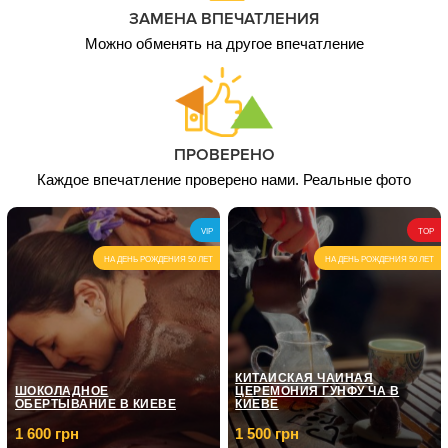
ЗАМЕНА ВПЕЧАТЛЕНИЯ
Можно обменять на другое впечатление
ПРОВЕРЕНО
Каждое впечатление проверено нами. Реальные фото
VIP
TOP
НА ДЕНЬ РОЖДЕНИЯ 50 ЛЕТ
НА ДЕНЬ РОЖДЕНИЯ 50 ЛЕТ
КИТАЙСКАЯ ЧАЙНАЯ
ШОКОЛАДНОЕ
ЦЕРЕМОНИЯ ГУНФУ ЧА В
ОБЕРТЫВАНИЕ В КИЕВЕ
КИЕВЕ
1 600 грн
1 500 грн