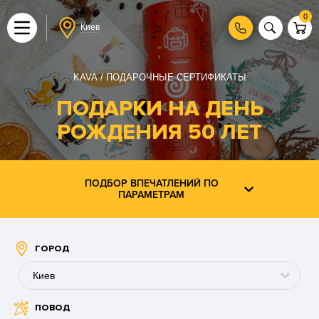
0
Киев
KAVA
ПОДАРОЧНЫЕ СЕРТИФИКАТЫ
ПОДАРКИ НА ДЕНЬ
РОЖДЕНИЯ 50 ЛЕТ
ПОДБОР ВПЕЧАТЛЕНИЙ ПО
ПАРАМЕТРАМ
ГОРОД
Киев
ПОВОД
Буковель