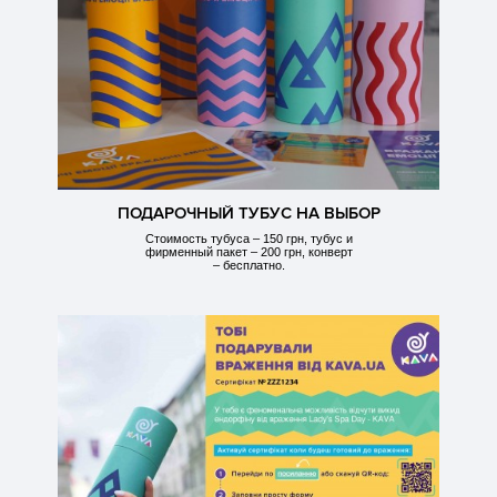
ПОДАРОЧНЫЙ ТУБУС НА ВЫБОР
Стоимость тубуса – 150 грн, тубус и
фирменный пакет – 200 грн, конверт
– бесплатно.