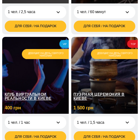
1 чел. / 2,5 часа
1 чел. / 60 минут
ДЛЯ СЕБЯ / НА ПОДАРОК
ДЛЯ СЕБЯ / НА ПОДАРОК
3 500
700
1 чел. / 2,5 часа
1 чел. / 60 минут
грн
грн
7 000
1 чел. / 8 занятий по
4 350
2 чел. / 2,5 часа
VIP
TOP
грн
1 часу
грн
ДЕВУШКЕ НА ДЕНЬ СВЯТОГО
ДЕВУШКЕ НА ДЕНЬ СВЯТОГО
НИКОЛАЯ
НИКОЛАЯ
1 чел. / 12 занятий по
7 150
1 часу
грн
2 100
1 чел. / 3 занятия
грн
КЛУБ ВИРТУАЛЬНОЙ
ПУЭРНАЯ ЦЕРЕМОНИЯ В
РЕАЛЬНОСТИ В КИЕВЕ
КИЕВЕ
400 грн
1 500 грн
1 чел. / 1 час
1 чел. / 1,5 часа
ДЛЯ СЕБЯ / НА ПОДАРОК
ДЛЯ СЕБЯ / НА ПОДАРОК
400
1 500