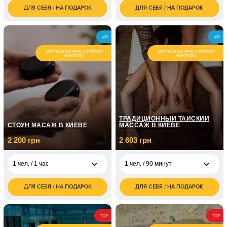
ДЛЯ СЕБЯ / НА ПОДАРОК
ДЛЯ СЕБЯ / НА ПОДАРОК
3 000
6 500
1 чел. / 90 минут
2 чел. / 1 час
грн
грн
6 000
7 500
2 чел. / 90 минут
2 чел. / 2 часа
VIP
VIP
грн
грн
ДЕВУШКЕ НА ДЕНЬ СВЯТОГО
ДЕВУШКЕ НА ДЕНЬ СВЯТОГО
НИКОЛАЯ
НИКОЛАЯ
ТРАДИЦИОННЫЙ ТАЙСКИЙ
СТОУН МАСАЖ В КИЕВЕ
МАССАЖ В КИЕВЕ
2 200 грн
2 603 грн
1 чел. / 1 час
1 чел. / 90 минут
ДЛЯ СЕБЯ / НА ПОДАРОК
ДЛЯ СЕБЯ / НА ПОДАРОК
2 200
2 603
1 чел. / 1 час
1 чел. / 90 минут
грн
грн
4 400
4 000
2 чел. / 1 час
2 чел. / 90 минут
TOP
TOP
грн
грн