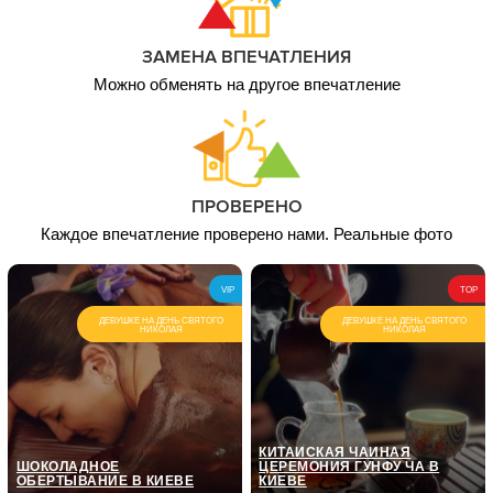
ЗАМЕНА ВПЕЧАТЛЕНИЯ
Можно обменять на другое впечатление
ПРОВЕРЕНО
Каждое впечатление проверено нами. Реальные фото
VIP
TOP
ДЕВУШКЕ НА ДЕНЬ СВЯТОГО
ДЕВУШКЕ НА ДЕНЬ СВЯТОГО
НИКОЛАЯ
НИКОЛАЯ
КИТАЙСКАЯ ЧАЙНАЯ
ШОКОЛАДНОЕ
ЦЕРЕМОНИЯ ГУНФУ ЧА В
ОБЕРТЫВАНИЕ В КИЕВЕ
КИЕВЕ