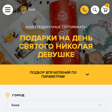
0
Киев
KAVA
ПОДАРОЧНЫЕ СЕРТИФИКАТЫ
ПОДАРКИ НА ДЕНЬ
СВЯТОГО НИКОЛАЯ
ДЕВУШКЕ
ПОДБОР ВПЕЧАТЛЕНИЙ ПО
ПАРАМЕТРАМ
ГОРОД
Киев