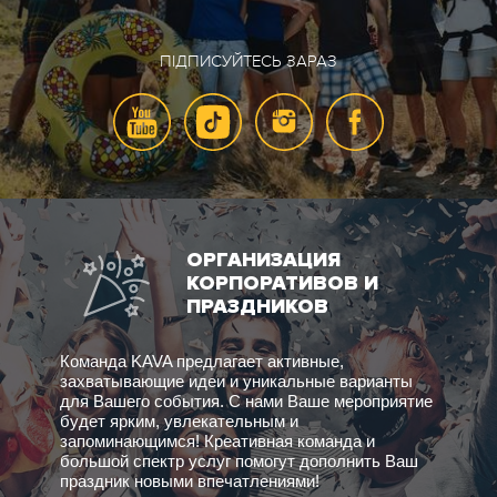
ПІДПИСУЙТЕСЬ ЗАРАЗ
ОРГАНИЗАЦИЯ
КОРПОРАТИВОВ И
ПРАЗДНИКОВ
Команда KAVA предлагает активные,
захватывающие идеи и уникальные варианты
для Вашего события. С нами Ваше мероприятие
будет ярким, увлекательным и
запоминающимся! Креативная команда и
большой спектр услуг помогут дополнить Ваш
праздник новыми впечатлениями!