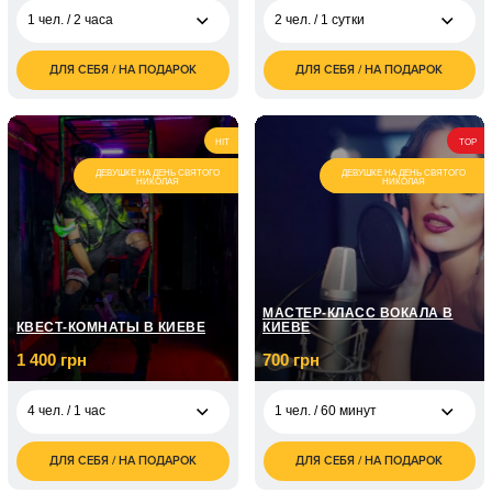
1 чел. / 2 часа
2 чел. / 1 сутки
ДЛЯ СЕБЯ / НА ПОДАРОК
ДЛЯ СЕБЯ / НА ПОДАРОК
850
3 500
1 чел. / 2 часа
2 чел. / 1 сутки
грн
грн
1 700
7 000
2 чел. / 2 часа
2 чел. / 2 суток
грн
грн
HIT
TOP
ДЕВУШКЕ НА ДЕНЬ СВЯТОГО
ДЕВУШКЕ НА ДЕНЬ СВЯТОГО
НИКОЛАЯ
НИКОЛАЯ
МАСТЕР-КЛАСС ВОКАЛА В
КВЕСТ-КОМНАТЫ В КИЕВЕ
КИЕВЕ
1 400 грн
700 грн
4 чел. / 1 час
1 чел. / 60 минут
ДЛЯ СЕБЯ / НА ПОДАРОК
ДЛЯ СЕБЯ / НА ПОДАРОК
1 400
700
4 чел. / 1 час
1 чел. / 60 минут
грн
грн