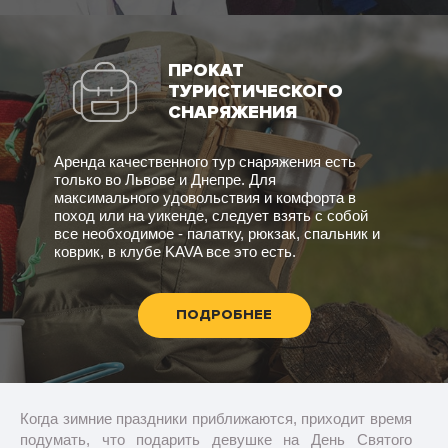
ПРОКАТ
ТУРИСТИЧЕСКОГО
СНАРЯЖЕНИЯ
Аренда качественного тур снаряжения есть
только во Львове и Днепре. Для
максимального удовольствия и комфорта в
поход или на уикенде, следует взять с собой
все необходимое - палатку, рюкзак, спальник и
коврик, в клубе KAVA все это есть.
ПОДРОБНЕЕ
Когда зимние праздники приближаются, приходит время
подумать, что подарить девушке на День Святого