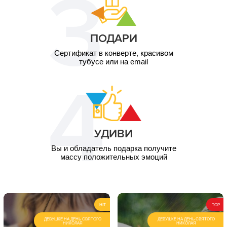
ПОДАРИ
Сертификат в конверте, красивом
тубусе или на email
УДИВИ
Вы и обладатель подарка получите
массу положительных эмоций
HIT
TOP
ДЕВУШКЕ НА ДЕНЬ СВЯТОГО
ДЕВУШКЕ НА ДЕНЬ СВЯТОГО
НИКОЛАЯ
НИКОЛАЯ