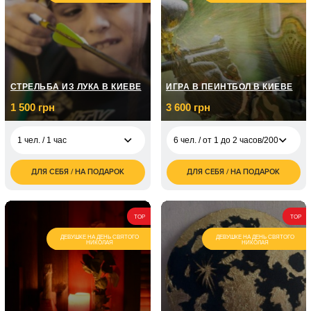
СТРЕЛЬБА ИЗ ЛУКА В КИЕВЕ
ИГРА В ПЕЙНТБОЛ В КИЕВЕ
1 500 грн
3 600 грн
1 чел. / 1 час
6 чел. / от 1 до 2 часов/200 шаров
ДЛЯ СЕБЯ / НА ПОДАРОК
ДЛЯ СЕБЯ / НА ПОДАРОК
1 500
6 чел. / от 1 до 2
3 600
1 чел. / 1 час
грн
часов/200 шаров
грн
1 800
2 чел. / 1 час
6 чел. / от 1 до 2
4 500
грн
TOP
TOP
часов/300 шаров
грн
ДЕВУШКЕ НА ДЕНЬ СВЯТОГО
ДЕВУШКЕ НА ДЕНЬ СВЯТОГО
НИКОЛАЯ
НИКОЛАЯ
6 чел. / от 1 до 2
6 000
часов/500 шаров
грн