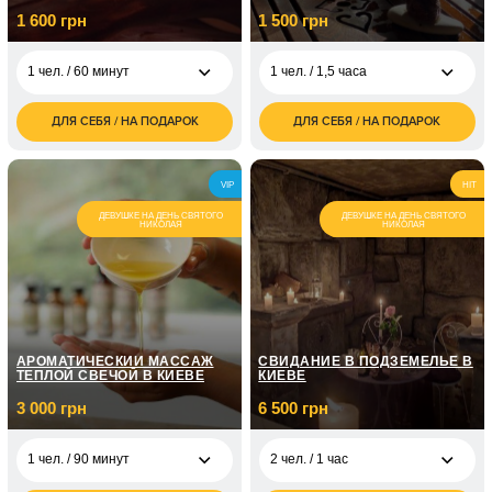
1 600 грн
1 500 грн
1 чел. / 60 минут
1 чел. / 1,5 часа
ДЛЯ СЕБЯ / НА ПОДАРОК
ДЛЯ СЕБЯ / НА ПОДАРОК
1 600
1 500
1 чел. / 60 минут
1 чел. / 1,5 часа
грн
грн
3 000
2 чел. / 1,5 часа
VIP
HIT
грн
ДЕВУШКЕ НА ДЕНЬ СВЯТОГО
ДЕВУШКЕ НА ДЕНЬ СВЯТОГО
НИКОЛАЯ
НИКОЛАЯ
АРОМАТИЧЕСКИЙ МАССАЖ
СВИДАНИЕ В ПОДЗЕМЕЛЬЕ В
ТЕПЛОЙ СВЕЧОЙ В КИЕВЕ
КИЕВЕ
3 000 грн
6 500 грн
1 чел. / 90 минут
2 чел. / 1 час