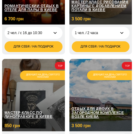
МАСТЕР-КЛАСС РИСОВАНИЯ
РОМАНТИЧЕСКИЙ ОТДЫХ В
КАРТИНЫ С ДОБАВЛЕНИЕМ
ОТЕЛЕ ДЛЯ ПАРЫ В КИЕВЕ
ПОТАЛИ В КИЕВЕ
6 700 грн
3 500 грн
2 чел. / с 16 до 10:30
1 чел. / 2 часа
ДЛЯ СЕБЯ / НА ПОДАРОК
ДЛЯ СЕБЯ / НА ПОДАРОК
6 700
3 500
2 чел. / с 16 до 10:30
1 чел. / 2 часа
грн
грн
TOP
TOP
ДЕВУШКЕ НА ДЕНЬ СВЯТОГО
ДЕВУШКЕ НА ДЕНЬ СВЯТОГО
НИКОЛАЯ
НИКОЛАЯ
ОТДЫХ ДЛЯ ДВОИХ В
МАСТЕР-КЛАСС ПО
ЗАГОРОДНОМ КОМПЛЕКСЕ
ЛИНОГРАВЮРЕ В КИЕВЕ
ВОЗЛЕ КИЕВА
850 грн
3 500 грн