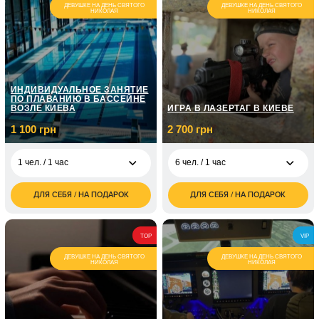
ДЕВУШКЕ НА ДЕНЬ СВЯТОГО
ДЕВУШКЕ НА ДЕНЬ СВЯТОГО
НИКОЛАЯ
НИКОЛАЯ
ИНДИВИДУАЛЬНОЕ ЗАНЯТИЕ
ПО ПЛАВАНИЮ В БАССЕЙНЕ
ВОЗЛЕ КИЕВА
ИГРА В ЛАЗЕРТАГ В КИЕВЕ
1 100 грн
2 700 грн
1 чел. / 1 час
6 чел. / 1 час
ДЛЯ СЕБЯ / НА ПОДАРОК
ДЛЯ СЕБЯ / НА ПОДАРОК
1 100
2 700
1 чел. / 1 час
6 чел. / 1 час
грн
грн
4 800
1 чел. / Для ребенка/1
950
6 чел. / 2 часа
TOP
VIP
грн
час
грн
ДЕВУШКЕ НА ДЕНЬ СВЯТОГО
ДЕВУШКЕ НА ДЕНЬ СВЯТОГО
НИКОЛАЯ
НИКОЛАЯ