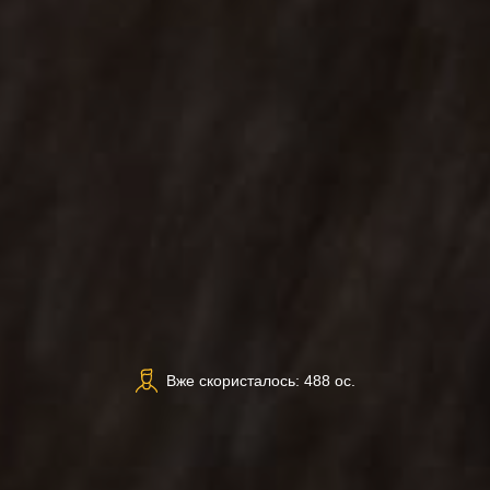
Вже скористалось: 488 ос.