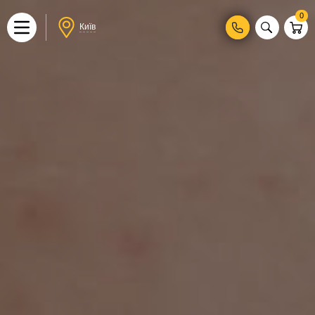
0
Київ