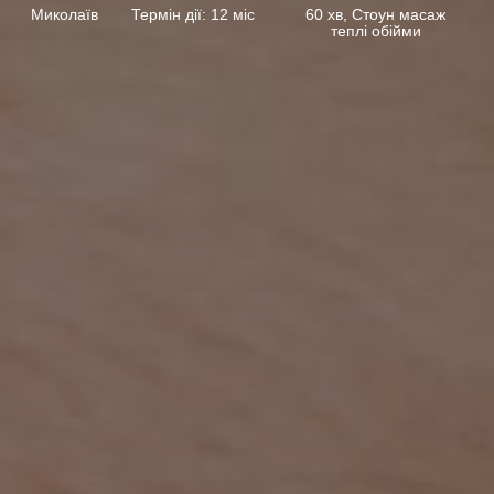
Миколаїв
Термін дії: 12 міс
60 хв, Стоун масаж
теплі обійми