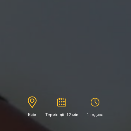
Київ
Термін дії: 12 міс
1 година