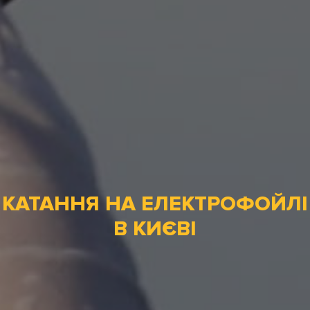
КАТАННЯ НА ЕЛЕКТРОФОЙЛІ
В КИЄВІ