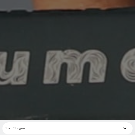
1 ос. / 1 година