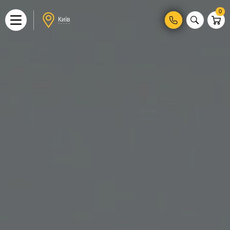
0
Київ