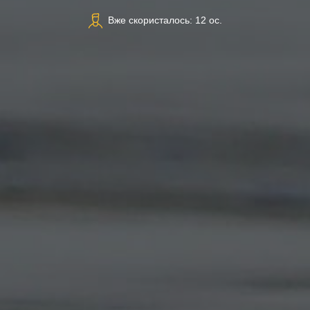
Вже скористалось: 12 ос.