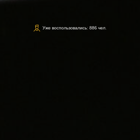
Уже воспользовались: 886 чел.