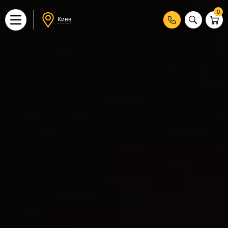
0
Киев