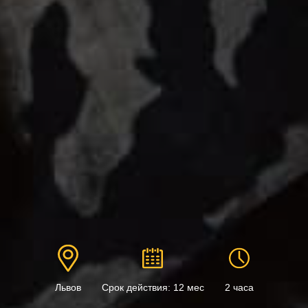
Львов
Срок действия: 12 мес
2 часа