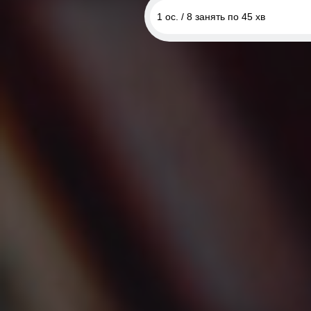
1 ос. / 8 занять по 45 хв
1 ос. / 45 хвилин
2 ос. / 1 година
1 ос. / 4 заняття по 45 хв
1 ос. / 8 занять по 45 хв
1 ос. / 12 занять по 45 хв