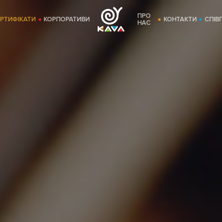
ПРО
ЕРТИФІКАТИ
КОРПОРАТИВИ
КОНТАКТИ
СПІВ
НАС