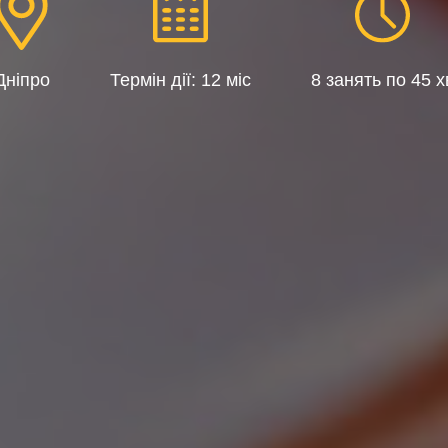
Дніпро
Термін дії: 12 міс
8 занять по 45 х