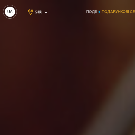
UA
Київ
ПОДІЇ
ПОДАРУНКОВІ С
RU