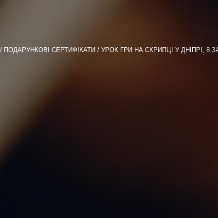
ПОДАРУНКОВІ СЕРТИФІКАТИ
УРОК ГРИ НА СКРИПЦІ У ДНІПРІ, 8 