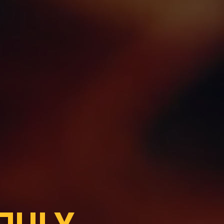
ПЦІ У