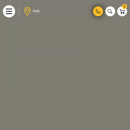
0
Київ