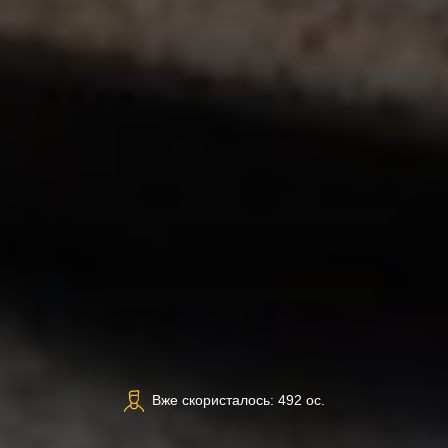
Вже скористалось: 492 ос.