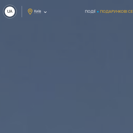
UA
Київ
ПОДІЇ
ПОДАРУНКОВІ С
RU