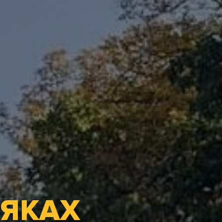
АЯКАХ