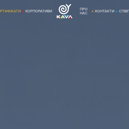
ПРО
ЕРТИФІКАТИ
КОРПОРАТИВИ
КОНТАКТИ
СПІВ
НАС