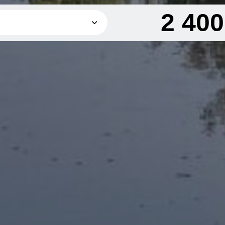
2 40
1 200 грн
як
900 грн
1 800 грн
2 400 грн