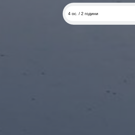
4 ос. / 2 години
2 ос. / 2 години
2 ос. / 2 години, двомісний ка
3 ос. / 2 години
4 ос. / 2 години