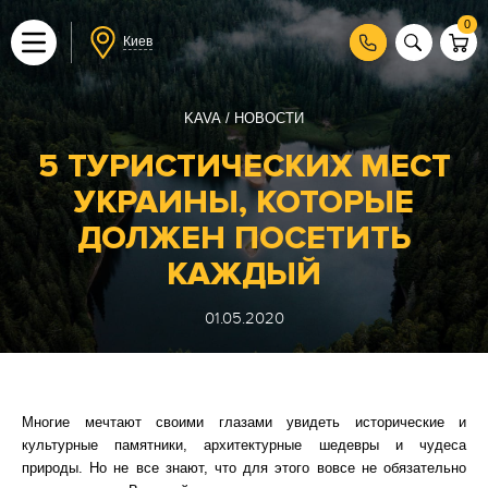
0
Киев
KAVA
НОВОСТИ
5 ТУРИСТИЧЕСКИХ МЕСТ
УКРАИНЫ, КОТОРЫЕ
ДОЛЖЕН ПОСЕТИТЬ
КАЖДЫЙ
01.05.2020
Многие мечтают своими глазами увидеть исторические и
культурные памятники, архитектурные шедевры и чудеса
природы. Но не все знают, что для этого вовсе не обязательно