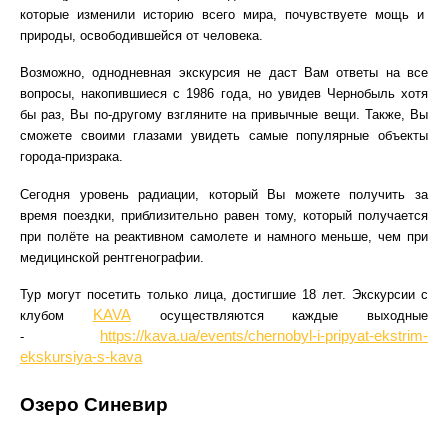
которые изменили историю всего мира, почувствуете мощь и
природы, освободившейся от человека.
Возможно, однодневная экскурсия не даст Вам ответы на все
вопросы, накопившиеся с 1986 года, но увидев Чернобыль хотя
бы раз, Вы по-другому взгляните на привычные вещи. Также, Вы
сможете своими глазами увидеть самые популярные объекты
города-призрака.
Сегодня уровень радиации, который Вы можете получить за
время поездки, приблизительно равен тому, который получается
при полёте на реактивном самолете и намного меньше, чем при
медицинской рентгенографии.
Тур могут посетить только лица, достигшие 18 лет. Экскурсии с
KAVA
клубом
осуществляются каждые выходные
https://kava.ua/events/chernobyl-i-pripyat-ekstrim-
-
ekskursiya-s-kava
Озеро Синевир