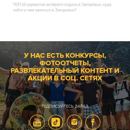
ТОП-10 вариантов активного отдыха в Запорожье, куда
пойти и чем заняться в Запорожье?
У НАС ЕСТЬ КОНКУРСЫ,
ФОТООТЧЕТЫ,
РАЗВЛЕКАТЕЛЬНЫЙ КОНТЕНТ И
АКЦИИ В СОЦ. СЕТЯХ
ПІДПИСУЙТЕСЬ ЗАРАЗ