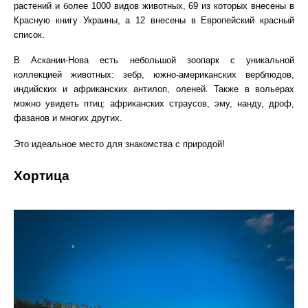
растений и более 1000 видов животных, 69 из которых внесены в
Красную книгу Украины, а 12 внесены в Европейский красный
список.
В Аскании-Нова есть небольшой зоопарк с уникальной
коллекцией животных: зебр, южно-американских верблюдов,
индийских и африканских антилоп, оленей. Также в вольерах
можно увидеть птиц: африканских страусов, эму, нанду, дроф,
фазанов и многих других.
Это идеальное место для знакомства с природой!
Хортица