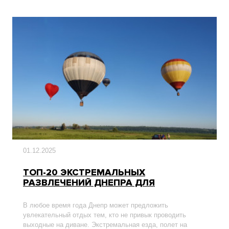
01.12.2025
ТОП-20 ЭКСТРЕМАЛЬНЫХ
РАЗВЛЕЧЕНИЙ ДНЕПРА ДЛЯ
НЕЗАБЫВАЕМОГО ОТДЫХА
В любое время года Днепр может предложить
увлекательный отдых тем, кто не привык проводить
выходные на диване. Экстремальная езда, полет на