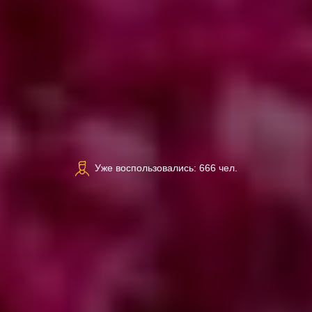
Уже воспользовались: 666 чел.