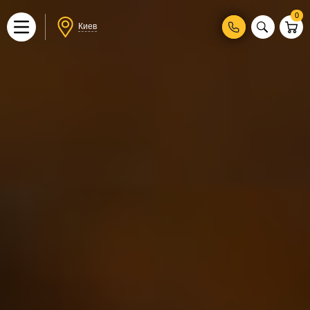
0
Киев