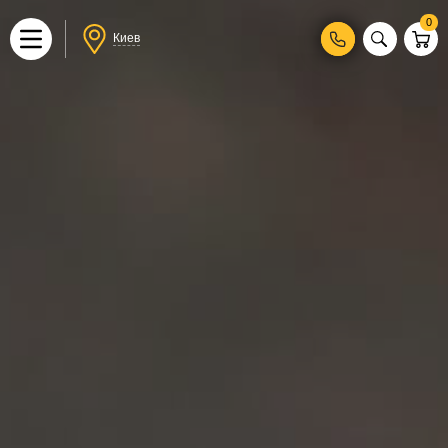
0
Киев