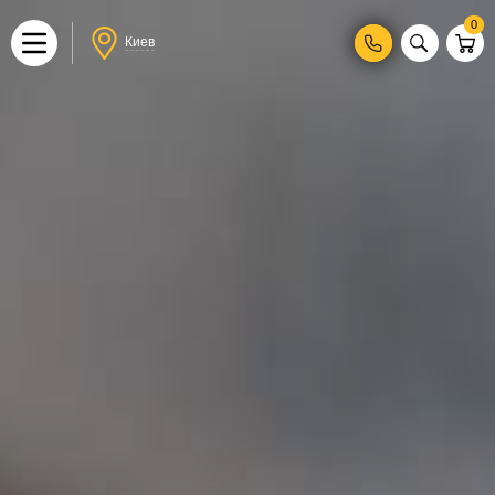
0
Киев