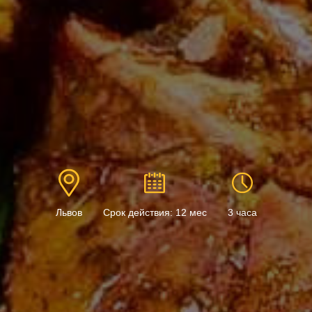
Львов
Срок действия: 12 мес
3 часа