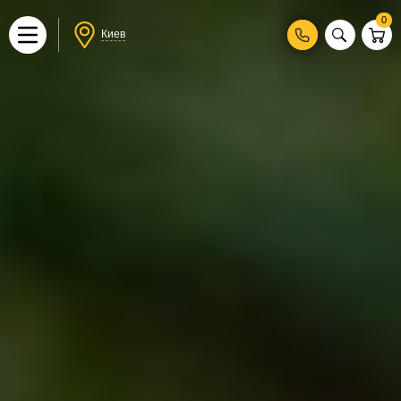
0
Киев