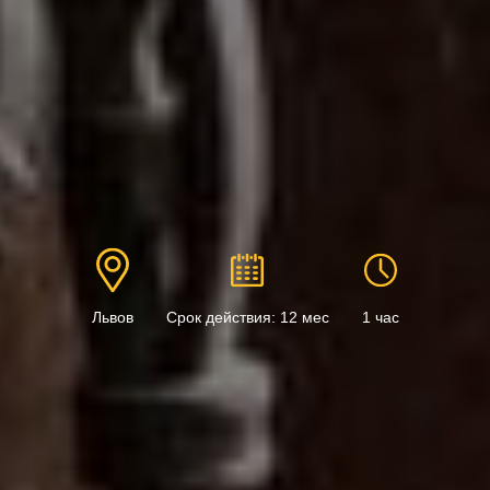
Львов
Срок действия: 12 мес
1 час