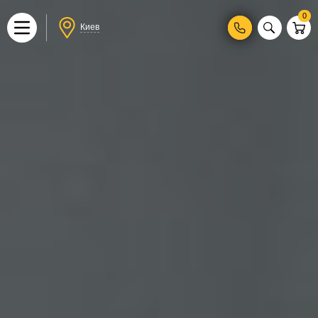
0
Киев