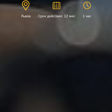
Львов
Срок действия: 12 мес
1 час