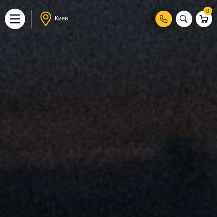
0
Киев